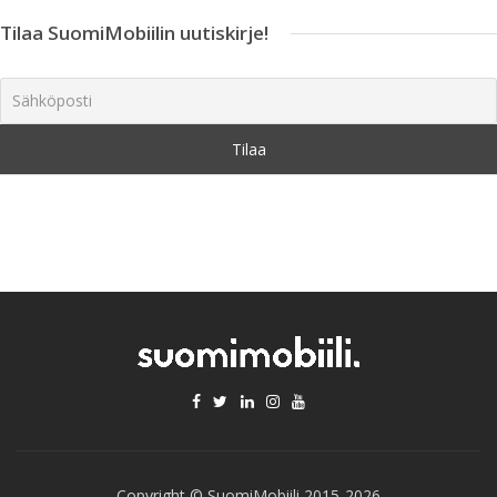
Tilaa SuomiMobiilin uutiskirje!
Copyright © SuomiMobiili 2015-2026