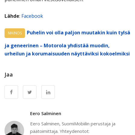
Lähde
:
Facebook
Puhelin voi olla paljon muutakin kuin tylsä
MAINOS
ja geneerinen – Motorola yhdistää muodin,
urheilun ja korumaisuuden näyttäviksi kokoelmiksi
Jaa
Eero Salminen
Eero Salminen, SuomiMobiilin perustaja ja
päätoimittaja. Yhteydenotot: