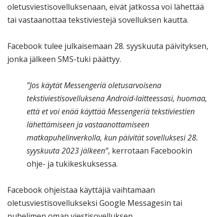
oletusviestisovelluksenaan, eivät jatkossa voi lähettää
tai vastaanottaa tekstiviestejä sovelluksen kautta.
Facebook tulee julkaisemaan 28. syyskuuta päivityksen,
jonka jälkeen SMS-tuki päättyy.
”Jos käytät Messengeriä oletusarvoisena
tekstiviestisovelluksena Android-laitteessasi, huomaa,
että et voi enää käyttää Messengeriä tekstiviestien
lähettämiseen ja vastaanottamiseen
matkapuhelinverkolla, kun päivität sovelluksesi 28.
syyskuuta 2023 jälkeen”
, kerrotaan Facebookin
ohje- ja tukikeskuksessa.
Facebook ohjeistaa käyttäjiä vaihtamaan
oletusviestisovellukseksi Google Messagesin tai
puhelimen oman viestisovelluksen.