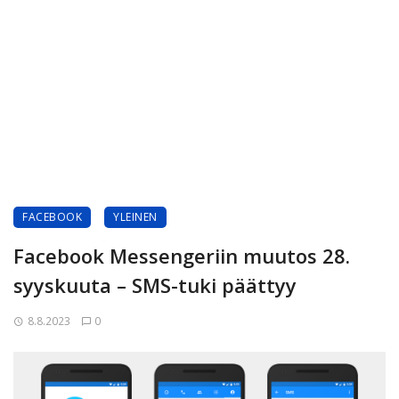
FACEBOOK
YLEINEN
Facebook Messengeriin muutos 28.
syyskuuta – SMS-tuki päättyy
8.8.2023
0