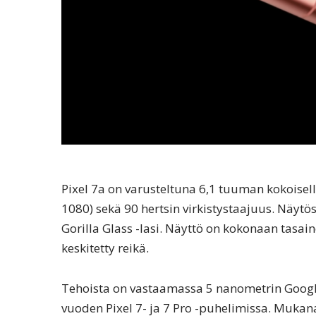
Pixel 7a on varusteltuna 6,1 tuuman kokoisel
1080) sekä 90 hertsin virkistystaajuus. Näytö
Gorilla Glass -lasi. Näyttö on kokonaan tasai
keskitetty reikä.
Tehoista on vastaamassa 5 nanometrin Google
vuoden Pixel 7- ja 7 Pro -puhelimissa. Mukana