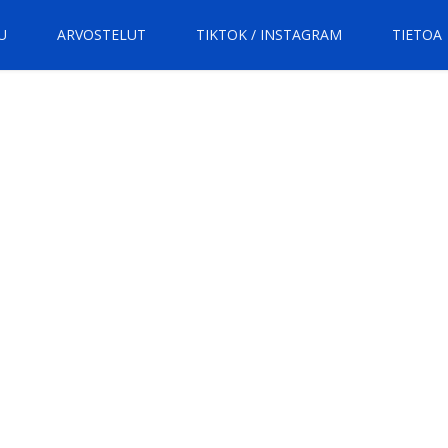
U
ARVOSTELUT
TIKTOK / INSTAGRAM
TIETOA