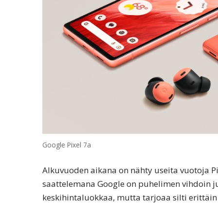
Google Pixel 7a
Alkuvuoden aikana on nähty useita vuotoja Pi
saattelemana Google on puhelimen vihdoin ju
keskihintaluokkaa, mutta tarjoaa silti erittäi