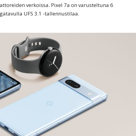
attoreiden verkoissa. Pixel 7a on varusteltuna 6
tavulla UFS 3.1 -tallennustilaa.