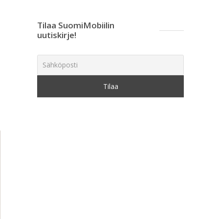
Tilaa SuomiMobiilin
uutiskirje!