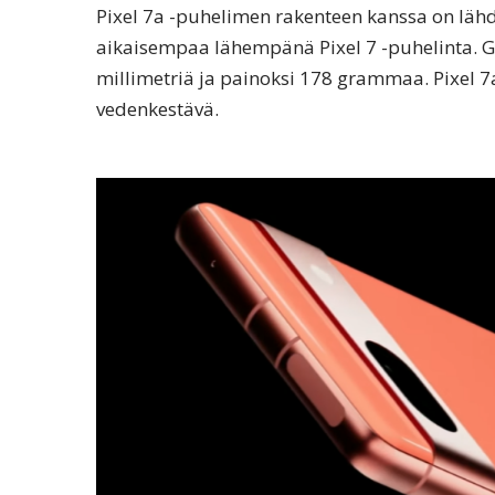
Pixel 7a -puhelimen rakenteen kanssa on lähde
aikaisempaa lähempänä Pixel 7 -puhelinta. Go
millimetriä ja painoksi 178 grammaa. Pixel 7
vedenkestävä.