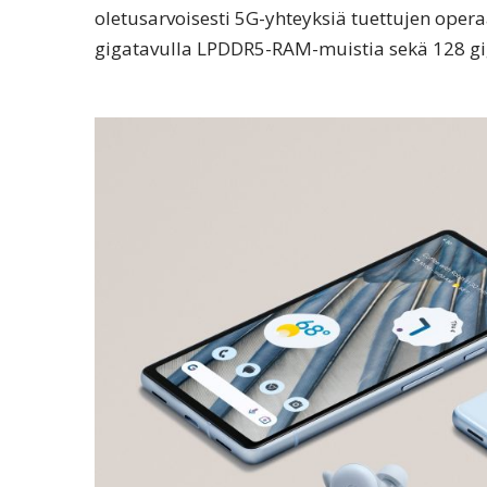
oletusarvoisesti 5G-yhteyksiä tuettujen opera
gigatavulla LPDDR5-RAM-muistia sekä 128 giga