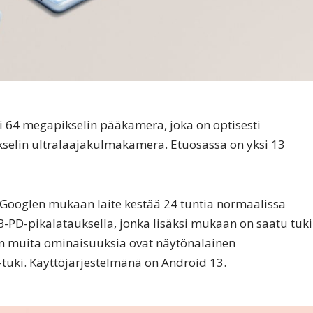
 64 megapikselin pääkamera, joka on optisesti
selin ultralaajakulmakamera. Etuosassa on yksi 13
 Googlen mukaan laite kestää 24 tuntia normaalissa
B-PD-pikalatauksella, jonka lisäksi mukaan on saatu tuki
en muita ominaisuuksia ovat näytönalainen
-tuki. Käyttöjärjestelmänä on Android 13.