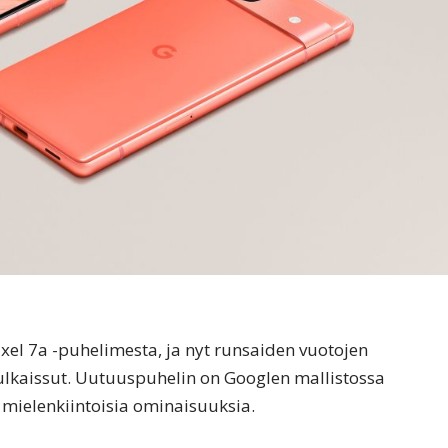
xel 7a -puhelimesta, ja nyt runsaiden vuotojen
lkaissut. Uutuuspuhelin on Googlen mallistossa
n mielenkiintoisia ominaisuuksia.