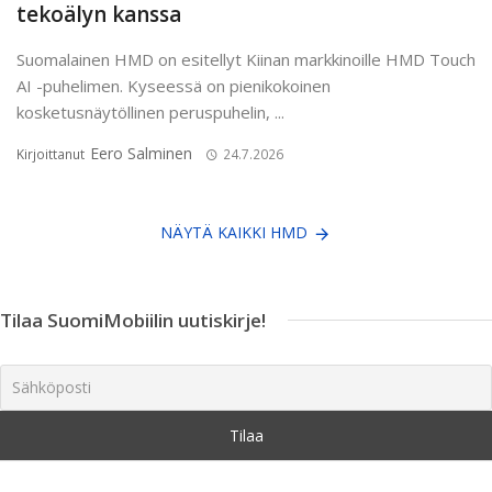
tekoälyn kanssa
Suomalainen HMD on esitellyt Kiinan markkinoille HMD Touch
AI -puhelimen. Kyseessä on pienikokoinen
kosketusnäytöllinen peruspuhelin, ...
Eero Salminen
Kirjoittanut
24.7.2026
NÄYTÄ KAIKKI HMD
Tilaa SuomiMobiilin uutiskirje!