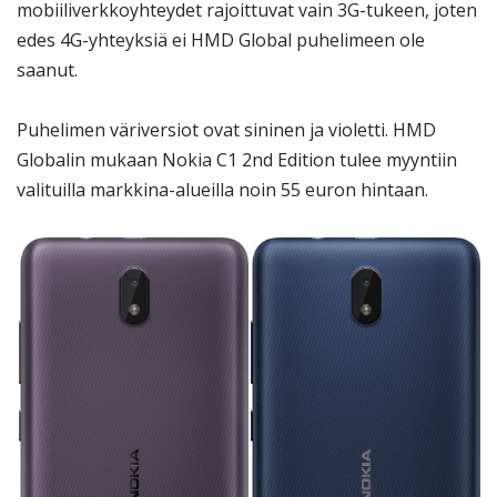
mobiiliverkkoyhteydet rajoittuvat vain 3G-tukeen, joten
edes 4G-yhteyksiä ei HMD Global puhelimeen ole
saanut.
Puhelimen väriversiot ovat sininen ja violetti. HMD
Globalin mukaan Nokia C1 2nd Edition tulee myyntiin
valituilla markkina-alueilla noin 55 euron hintaan.