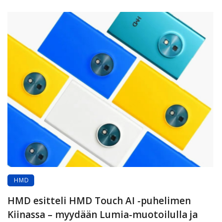
HMD
HMD esitteli HMD Touch AI -puhelimen
Kiinassa – myydään Lumia-muotoilulla ja