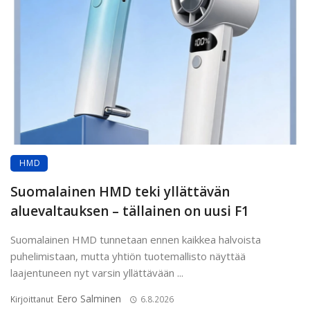
HMD
Suomalainen HMD teki yllättävän
aluevaltauksen – tällainen on uusi F1
Suomalainen HMD tunnetaan ennen kaikkea halvoista
puhelimistaan, mutta yhtiön tuotemallisto näyttää
laajentuneen nyt varsin yllättävään ...
Eero Salminen
Kirjoittanut
6.8.2026