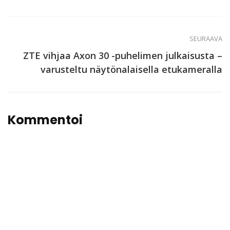
SEURAAVA
ZTE vihjaa Axon 30 -puhelimen julkaisusta –
varusteltu näytönalaisella etukameralla
Kommentoi