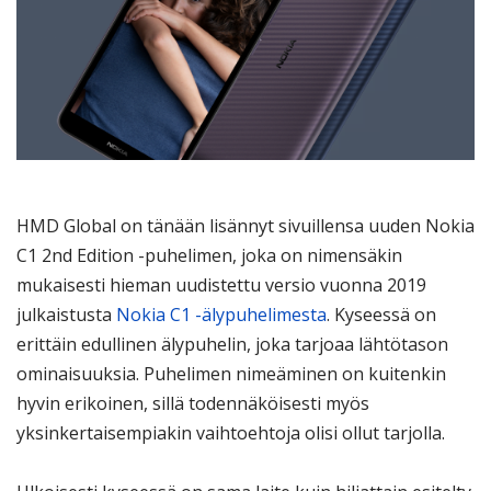
HMD Global on tänään lisännyt sivuillensa uuden Nokia
C1 2nd Edition -puhelimen, joka on nimensäkin
mukaisesti hieman uudistettu versio vuonna 2019
julkaistusta
Nokia C1 -älypuhelimesta
. Kyseessä on
erittäin edullinen älypuhelin, joka tarjoaa lähtötason
ominaisuuksia. Puhelimen nimeäminen on kuitenkin
hyvin erikoinen, sillä todennäköisesti myös
yksinkertaisempiakin vaihtoehtoja olisi ollut tarjolla.