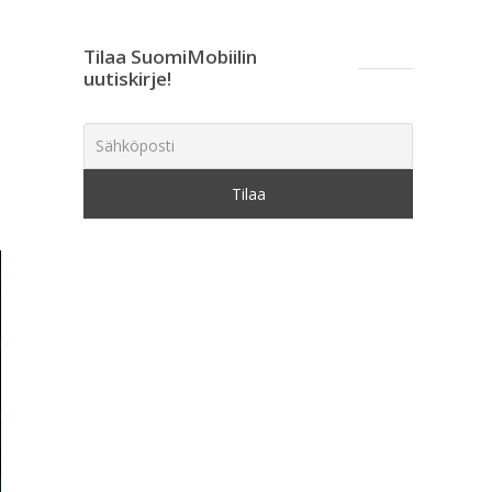
Tilaa SuomiMobiilin
uutiskirje!