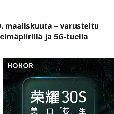
. maaliskuuta – varusteltu
elmäpiirillä ja 5G-tuella