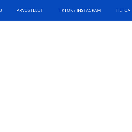
U
ARVOSTELUT
TIKTOK / INSTAGRAM
TIETOA