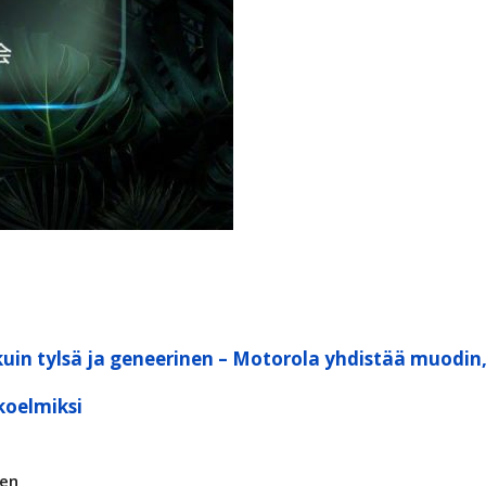
kuin tylsä ja geneerinen – Motorola yhdistää muodin
koelmiksi
nen