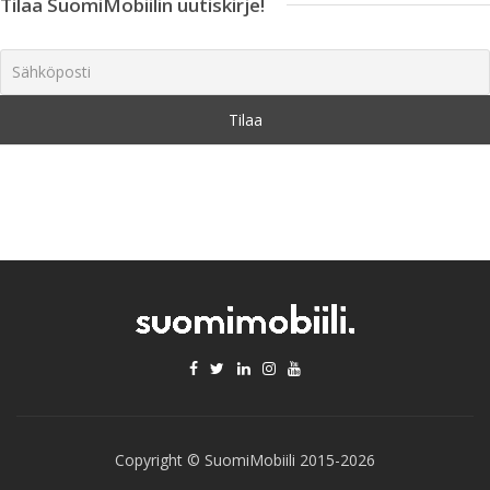
Tilaa SuomiMobiilin uutiskirje!
Copyright © SuomiMobiili 2015-2026