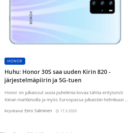
HONOR
Huhu: Honor 30S saa uuden Kirin 820 -
järjestelmäpiirin ja 5G-tuen
Honor on julkaissut uusia puhelimia kovaa tahtia erityisesti
Kiinan markkinoilla ja myös Euroopassa julkaistiin helmikuun ...
Eero Salminen
Kirjoittanut
17.3.2020