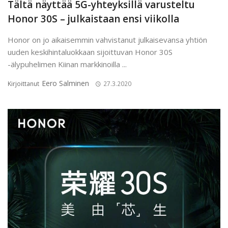
Tältä näyttää 5G-yhteyksillä varusteltu
Honor 30S – julkaistaan ensi viikolla
Honor on jo aikaisemmin vahvistanut julkaisevansa yhtiön
uuden keskihintaluokkaan sijoittuvan Honor 30S
-älypuhelimen Kiinan markkinoilla ...
Eero Salminen
Kirjoittanut
27.3.2020