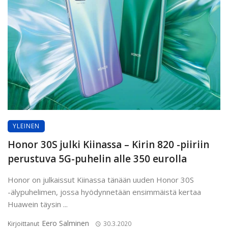
YLEINEN
Honor 30S julki Kiinassa – Kirin 820 -piiriin
perustuva 5G-puhelin alle 350 eurolla
Honor on julkaissut Kiinassa tänään uuden Honor 30S
-älypuhelimen, jossa hyödynnetään ensimmäistä kertaa
Huawein täysin ...
Eero Salminen
Kirjoittanut
30.3.2020