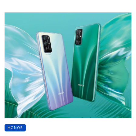
HONOR