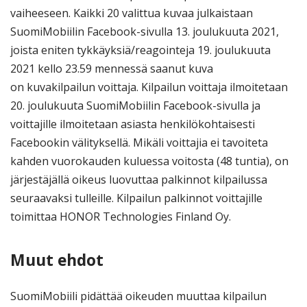
vaiheeseen. Kaikki 20 valittua kuvaa julkaistaan
SuomiMobiilin Facebook-sivulla 13. joulukuuta 2021,
joista eniten tykkäyksiä/reagointeja 19. joulukuuta
2021 kello 23.59 mennessä saanut kuva
on kuvakilpailun voittaja. Kilpailun voittaja ilmoitetaan
20. joulukuuta SuomiMobiilin Facebook-sivulla ja
voittajille ilmoitetaan asiasta henkilökohtaisesti
Facebookin välityksellä. Mikäli voittajia ei tavoiteta
kahden vuorokauden kuluessa voitosta (48 tuntia), on
järjestäjällä oikeus luovuttaa palkinnot kilpailussa
seuraavaksi tulleille. Kilpailun palkinnot voittajille
toimittaa HONOR Technologies Finland Oy.
Muut ehdot
SuomiMobiili pidättää oikeuden muuttaa kilpailun