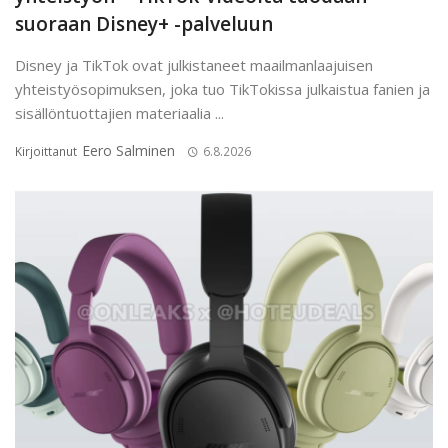
suoraan Disney+ -palveluun
Disney ja TikTok ovat julkistaneet maailmanlaajuisen
yhteistyösopimuksen, joka tuo TikTokissa julkaistua fanien ja
sisällöntuottajien materiaalia ...
Eero Salminen
Kirjoittanut
6.8.2026