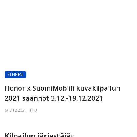
YLEINEN
Honor x SuomiMobiili kuvakilpailun
2021 säännöt 3.12.-19.12.2021
3.12.2021
0
Kilpailun järjestäjät