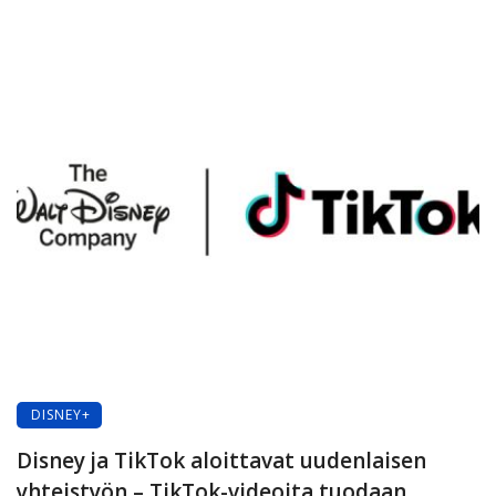
DISNEY+
Disney ja TikTok aloittavat uudenlaisen
yhteistyön – TikTok-videoita tuodaan