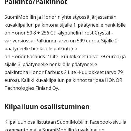
Palkinto/Palkinnot
SuomiMobiilin ja Honorin yhteistyössä järjestämän
kuvakilpailun palkintona sijalle 1. päätyneelle henkilölle
on Honor 50 8 + 256 Gt -älypuhelin Frost Crystal -
väriversiossa. Palkinnon arvo on 599 euroa. Sijalle 2.
päätyneelle henkilölle palkintona
on Honor Earbuds 2 Lite -kuulokkeet (arvo 79 euroa) ja
sijalle 3. päätyneelle henkilölle päätyneelle
palkintona Honor Earbuds 2 Lite -kuulokkeet (arvo 79
euroa). Kaikki kuvakilpailun palkinnot tarjoaa HONOR
Technologies Finland Oy.
Kilpailuun osallistuminen
Kilpailuun osallistutaan SuomiMobiilin Facebook-sivulla
kommentoimalla SuomiMobiilin kuvakilpailun