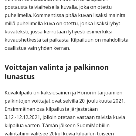
postausta talviaiheisella kuvalla, joka on otettu
puhelimella. Kommentissa pitää kuvan lisäksi mainita
millä puhelimella kuva on otettu, jonka lisäksi lyhyt
kuvateksti, jossa kerrotaan lyhyesti esimerkiksi
kuvaushetkestä tai paikasta. Kilpailuun on mahdollista
osallistua vain yhden kerran.
Voittajan valinta ja palkinnon
lunastus
Kuvakilpailu on kaksiosainen ja Honorin tarjoamien
palkintojen voittajat ovat selvillä 20. joulukuuta 2021.
Ensimmäinen osa kilpailusta järjestetään
3.12.-12.12.2021, jolloin otetaan vastaan talvisia kuvia
kilpailua varten. Tämän jälkeen SuomiMobiilin
valintatiimi valitsee 20kpl kuvia kilpailun toiseen