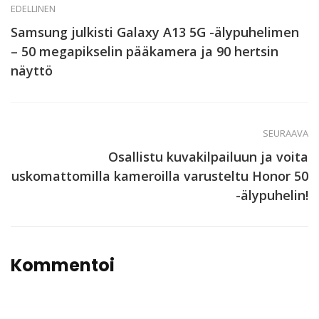
EDELLINEN
Samsung julkisti Galaxy A13 5G -älypuhelimen
– 50 megapikselin pääkamera ja 90 hertsin
näyttö
SEURAAVA
Osallistu kuvakilpailuun ja voita
uskomattomilla kameroilla varusteltu Honor 50
-älypuhelin!
Kommentoi