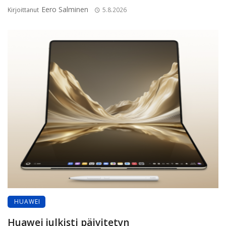
Eero Salminen
Kirjoittanut
5.8.2026
HUAWEI
Huawei julkisti päivitetyn