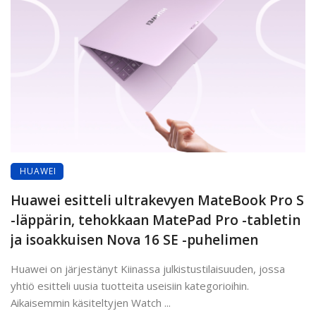
HUAWEI
Huawei esitteli ultrakevyen MateBook Pro S
-läppärin, tehokkaan MatePad Pro -tabletin
ja isoakkuisen Nova 16 SE -puhelimen
Huawei on järjestänyt Kiinassa julkistustilaisuuden, jossa
yhtiö esitteli uusia tuotteita useisiin kategorioihin.
Aikaisemmin käsiteltyjen Watch ...