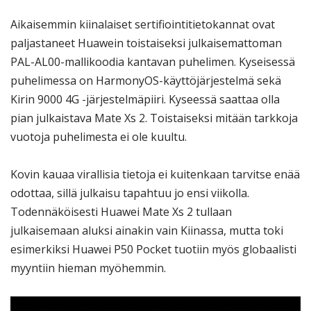
Aikaisemmin kiinalaiset sertifiointitietokannat ovat
paljastaneet Huawein toistaiseksi julkaisemattoman
PAL-AL00-mallikoodia kantavan puhelimen. Kyseisessä
puhelimessa on HarmonyOS-käyttöjärjestelmä sekä
Kirin 9000 4G -järjestelmäpiiri. Kyseessä saattaa olla
pian julkaistava Mate Xs 2. Toistaiseksi mitään tarkkoja
vuotoja puhelimesta ei ole kuultu.
Kovin kauaa virallisia tietoja ei kuitenkaan tarvitse enää
odottaa, sillä julkaisu tapahtuu jo ensi viikolla.
Todennäköisesti Huawei Mate Xs 2 tullaan
julkaisemaan aluksi ainakin vain Kiinassa, mutta toki
esimerkiksi Huawei P50 Pocket tuotiin myös globaalisti
myyntiin hieman myöhemmin.