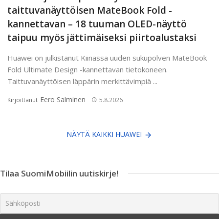
taittuvanäyttöisen MateBook Fold -
kannettavan – 18 tuuman OLED-näyttö
taipuu myös jättimäiseksi piirtoalustaksi
Huawei on julkistanut Kiinassa uuden sukupolven MateBook
Fold Ultimate Design -kannettavan tietokoneen.
Taittuvanäyttöisen läppärin merkittävimpiä ...
Eero Salminen
Kirjoittanut
5.8.2026
NÄYTÄ KAIKKI HUAWEI
Tilaa SuomiMobiilin uutiskirje!