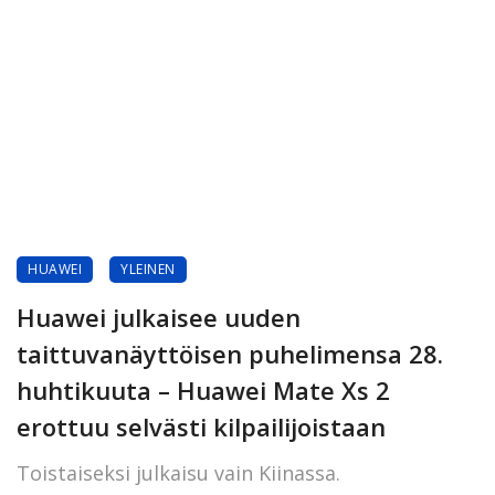
HUAWEI
YLEINEN
Huawei julkaisee uuden
taittuvanäyttöisen puhelimensa 28.
huhtikuuta – Huawei Mate Xs 2
erottuu selvästi kilpailijoistaan
Toistaiseksi julkaisu vain Kiinassa.