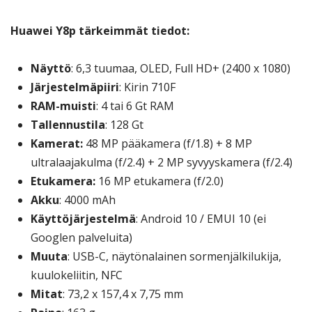
Huawei Y8p tärkeimmät tiedot:
Näyttö
: 6,3 tuumaa, OLED, Full HD+ (2400 x 1080)
Järjestelmäpiiri
: Kirin 710F
RAM-muisti
: 4 tai 6 Gt RAM
Tallennustila
: 128 Gt
Kamerat:
48 MP pääkamera (f/1.8) + 8 MP
ultralaajakulma (f/2.4) + 2 MP syvyyskamera (f/2.4)
Etukamera:
16 MP etukamera (f/2.0)
Akku
: 4000 mAh
Käyttöjärjestelmä
: Android 10 / EMUI 10 (ei
Googlen palveluita)
Muuta
: USB-C, näytönalainen sormenjälkilukija,
kuulokeliitin, NFC
Mitat
: 73,2 x 157,4 x 7,75 mm