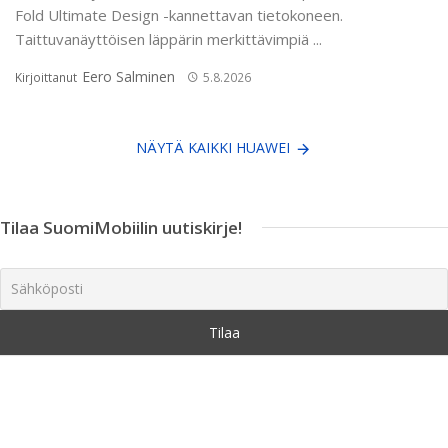
Fold Ultimate Design -kannettavan tietokoneen.
Taittuvanäyttöisen läppärin merkittävimpiä ...
Eero Salminen
Kirjoittanut
5.8.2026
NÄYTÄ KAIKKI HUAWEI
Tilaa SuomiMobiilin uutiskirje!