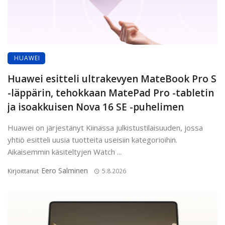
HUAWEI
Huawei esitteli ultrakevyen MateBook Pro S
-läppärin, tehokkaan MatePad Pro -tabletin
ja isoakkuisen Nova 16 SE -puhelimen
Huawei on järjestänyt Kiinassa julkistustilaisuuden, jossa
yhtiö esitteli uusia tuotteita useisiin kategorioihin.
Aikaisemmin käsiteltyjen Watch ...
Eero Salminen
Kirjoittanut
5.8.2026