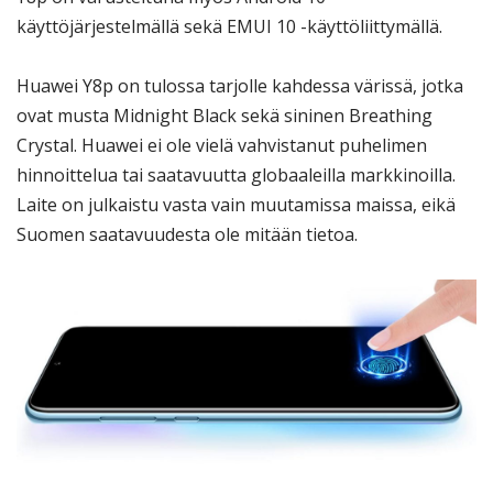
käyttöjärjestelmällä sekä EMUI 10 -käyttöliittymällä.
Huawei Y8p on tulossa tarjolle kahdessa värissä, jotka
ovat musta Midnight Black sekä sininen Breathing
Crystal. Huawei ei ole vielä vahvistanut puhelimen
hinnoittelua tai saatavuutta globaaleilla markkinoilla.
Laite on julkaistu vasta vain muutamissa maissa, eikä
Suomen saatavuudesta ole mitään tietoa.