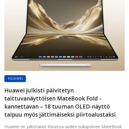
HUAWEI
Huawei julkisti päivitetyn
taittuvanäyttöisen MateBook Fold -
kannettavan – 18 tuuman OLED-näyttö
taipuu myös jättimäiseksi piirtoalustaksi
Huawei on julkistanut Kiinassa uuden sukupolven MateBook