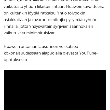
vaikutusta yhtiön liiketoimintaan. Huawein tavoitteena
on kuitenkin löytää ratkaisu. Yhtiö toivookin
asiakkaitaan ja tavarantoimittajia pysymään yhtiön
rinnalla, jotta Yhdysvaltain syrjivien säännöksien
vaikutukset minimoituisivat.
Huawein antaman lausunnon voi katsoa
kokonaisuudessaan alapuolella olevasta YouTube-
upotuksesta.