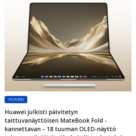
HUAWEI
Huawei julkisti päivitetyn
taittuvanäyttöisen MateBook Fold -
kannettavan – 18 tuuman OLED-näyttö