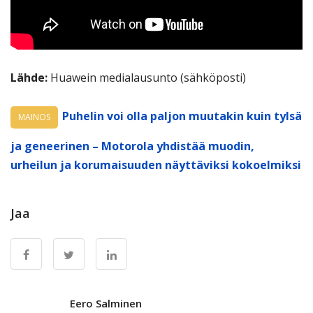
Lähde:
Huawein medialausunto (sähköposti)
Puhelin voi olla paljon muutakin kuin tylsä
MAINOS
ja geneerinen – Motorola yhdistää muodin,
urheilun ja korumaisuuden näyttäviksi kokoelmiksi
Jaa
Eero Salminen