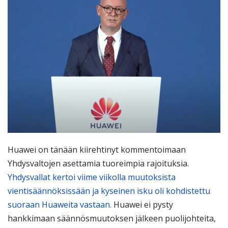
Huawei on tänään kiirehtinyt kommentoimaan
Yhdysvaltojen asettamia tuoreimpia rajoituksia.
Yhdysvallat kertoi viime viikolla muutoksista
vientisäännöksissään ja kyseinen isku oli kohdistettu
suoraan Huaweita vastaan.
Huawei ei pysty
hankkimaan säännösmuutoksen jälkeen puolijohteita,