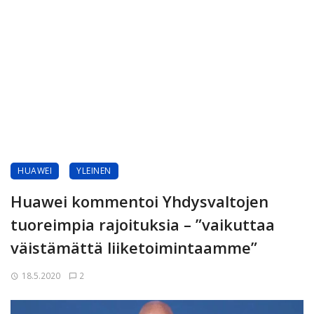
HUAWEI
YLEINEN
Huawei kommentoi Yhdysvaltojen
tuoreimpia rajoituksia – ”vaikuttaa
väistämättä liiketoimintaamme”
18.5.2020
2