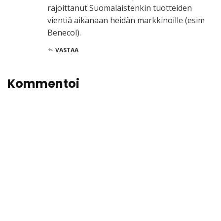
rajoittanut Suomalaistenkin tuotteiden
vientiä aikanaan heidän markkinoille (esim
Benecol).
VASTAA
Kommentoi