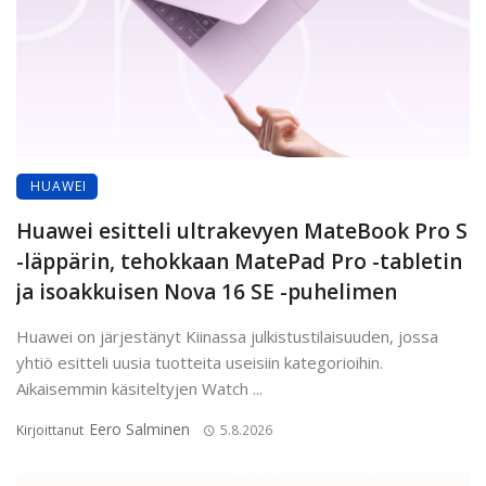
HUAWEI
Huawei esitteli ultrakevyen MateBook Pro S
-läppärin, tehokkaan MatePad Pro -tabletin
ja isoakkuisen Nova 16 SE -puhelimen
Huawei on järjestänyt Kiinassa julkistustilaisuuden, jossa
yhtiö esitteli uusia tuotteita useisiin kategorioihin.
Aikaisemmin käsiteltyjen Watch ...
Eero Salminen
Kirjoittanut
5.8.2026