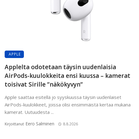
APPLE
Applelta odotetaan täysin uudenlaisia
AirPods-kuulokkeita ensi kuussa – kamerat
toisivat Sirille ”näkökyvyn”
Apple saattaa esitellä jo syyskuussa täysin uudenlaiset
AirPods-kuulokkeet, joissa olisi ensimmäistä kertaa mukana
kamerat. Uutuudesta ...
Eero Salminen
Kirjoittanut
8.8.2026