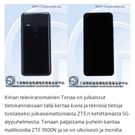
Kiinan televiranomainen Tenaa on julkaissut
tietokannassaan tällä kertaa kuvia ja teknisiä tietoja
toistaiseksi julkaisemattomasta ZTE:n kehittämästä 5G-
älypuhelimesta. Tenaan paljastama puhelin kantaa
mallikoodia ZTE 9000N ja se on ulkoisesti ja monilta