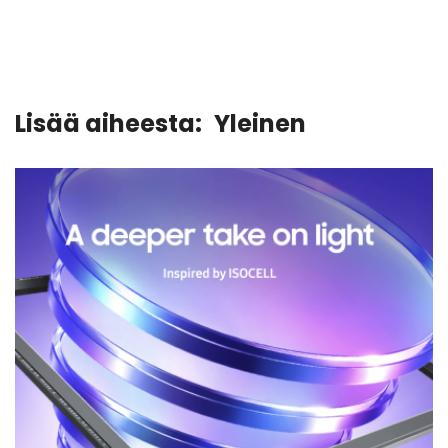
Lisää aiheesta:
Yleinen