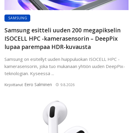
SAMSUNG
Samsung esitteli uuden 200 megapikselin
ISOCELL HPC -kamerasensorin – DeepPix
lupaa parempaa HDR-kuvausta
Samsung on esitellyt uuden huippuluokan ISOCELL HPC -
kamerasensorin, joka tuo mukanaan yhtiön uuden DeepPix-
teknologian. Kyseessä ...
Eero Salminen
Kirjoittanut
9.8.2026