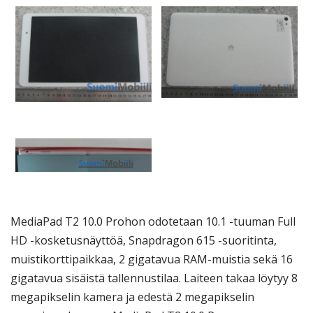
MediaPad T2 10.0 Prohon odotetaan 10.1 -tuuman Full
HD -kosketusnäyttöä, Snapdragon 615 -suoritinta,
muistikorttipaikkaa, 2 gigatavua RAM-muistia sekä 16
gigatavua sisäistä tallennustilaa.
Laiteen takaa löytyy 8
megapikselin kamera ja edestä 2 megapikselin