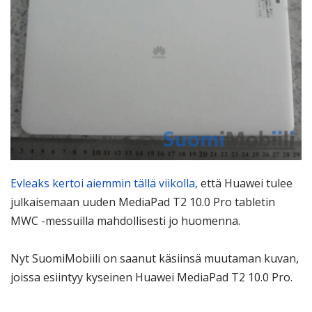
Evleaks kertoi aiemmin tällä viikolla,
että Huawei tulee
julkaisemaan uuden MediaPad T2 10.0 Pro tabletin
MWC -messuilla mahdollisesti jo huomenna.
Nyt SuomiMobiili on saanut käsiinsä muutaman kuvan,
joissa esiintyy kyseinen Huawei MediaPad T2 10.0 Pro.