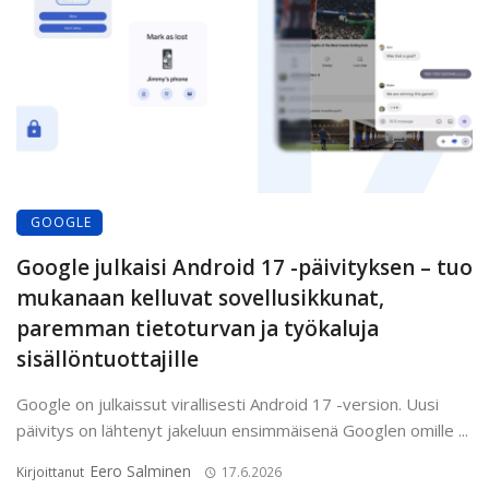
GOOGLE
Google julkaisi Android 17 -päivityksen – tuo
mukanaan kelluvat sovellusikkunat,
paremman tietoturvan ja työkaluja
sisällöntuottajille
Google on julkaissut virallisesti Android 17 -version. Uusi
päivitys on lähtenyt jakeluun ensimmäisenä Googlen omille ...
Eero Salminen
Kirjoittanut
17.6.2026