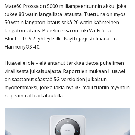
Mate60 Prossa on 5000 milliampeeritunnin akku, joka
tukee 88 watin langallista latausta. Tuettuna on myös
50 watin langaton lataus sekä 20 watin käänteinen
langaton lataus. Puhelimessa on tuki Wi-Fi 6- ja
Bluetooth 5.2 -yhteyksille. Käyttöjärjestelmänä on
HarmonyOS 4.0.
Huawei ei ole vielä antanut tarkkaa tietoa puhelimen
virallisesta julkaisuajasta. Raporttien mukaan Huawei
on saattanut säästää 5G-versioiden julkaisun
myöhemmäksi, jonka takia nyt 4G-malli tuotiin myyntiin
nopeammalla aikataululla.