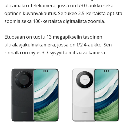
ultramakro-telekamera, jossa on f/3.0-aukko sekä
optinen kuvanvakautus. Se tukee 3,5-kertaista optista
zoomia sekä 100-kertaista digitaalista zoomia.
Etuosaan on tuotu 13 megapikselin tasoinen
ultralaajakulmakamera, jossa on f/2.4-aukko. Sen
rinnalla on myös 3D-syvyyttä mittaava kamera.