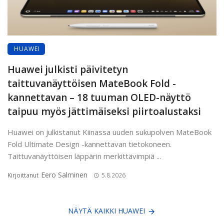
HUAWEI
Huawei julkisti päivitetyn
taittuvanäyttöisen MateBook Fold -
kannettavan – 18 tuuman OLED-näyttö
taipuu myös jättimäiseksi piirtoalustaksi
Huawei on julkistanut Kiinassa uuden sukupolven MateBook
Fold Ultimate Design -kannettavan tietokoneen.
Taittuvanäyttöisen läppärin merkittävimpiä ...
Eero Salminen
Kirjoittanut
5.8.2026
NÄYTÄ KAIKKI HUAWEI