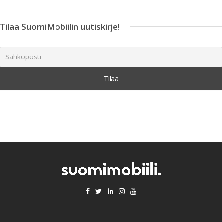
Tilaa SuomiMobiilin uutiskirje!