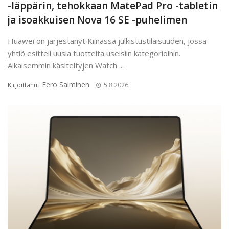
-läppärin, tehokkaan MatePad Pro -tabletin
ja isoakkuisen Nova 16 SE -puhelimen
Huawei on järjestänyt Kiinassa julkistustilaisuuden, jossa
yhtiö esitteli uusia tuotteita useisiin kategorioihin.
Aikaisemmin käsiteltyjen Watch ...
Eero Salminen
Kirjoittanut
5.8.2026