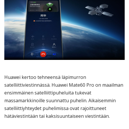
Huawei kertoo tehneensä läpimurron
satelliittiviestinnässä. Huawei Mate60 Pro on maailman
ensimmäinen satelliittipuheluita tukevat
massamarkkinoille suunnattu puhelin. Aikaisemmin
satelliittiyhteydet puhelimissa ovat rajoittuneet
hätäviestintään tai kaksisuuntaiseen viestintään.