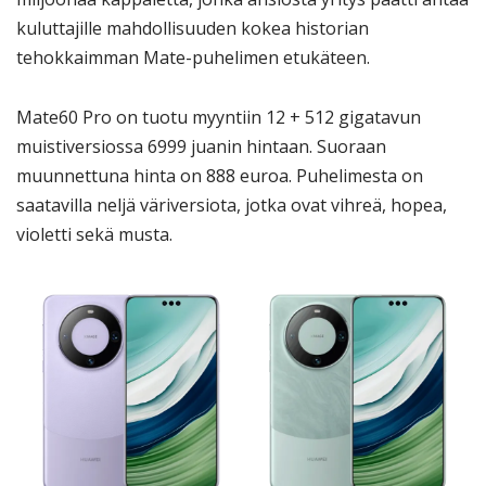
kuluttajille mahdollisuuden kokea historian
tehokkaimman Mate-puhelimen etukäteen.
Mate60 Pro on tuotu myyntiin 12 + 512 gigatavun
muistiversiossa 6999 juanin hintaan. Suoraan
muunnettuna hinta on 888 euroa. Puhelimesta on
saatavilla neljä väriversiota, jotka ovat vihreä, hopea,
violetti sekä musta.