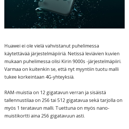
Huawei ei ole vielä vahvistanut puhelimessa
käytettävää järjestelmäpiiriä. Netissä leviävien kuvien
mukaan puhelimessa olisi Kirin 9000s -järjestelmäpiiri.
Varmaa on kuitenkin se, että nyt myyntiin tuotu malli
tukee korkeintaan 4G-yhteyksiä.
RAM-muistia on 12 gigatavun verran ja sisäistä
tallennustilaa on 256 tai 512 gigatavua sekä tarjolla on
myös 1 teratavun malli. Tuettuna on myös nano-
muistikortti aina 256 gigatavuun asti.