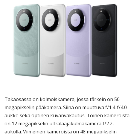
Takaosassa on kolmoiskamera, jossa tärkein on 50
megapikselin pääkamera. Siinä on muuttuva f/1.4-f/4.0-
aukko sekä optinen kuvanvakautus. Toinen kameroista
on 12 megapikselin ultralaajakulmakamera f/2.2-
aukolla. Viimeinen kameroista on 48 megapikselin