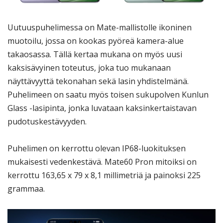
Uutuuspuhelimessa on Mate-mallistolle ikoninen
muotoilu, jossa on kookas pyöreä kamera-alue
takaosassa. Tällä kertaa mukana on myös uusi
kaksisävyinen toteutus, joka tuo mukanaan
näyttävyyttä tekonahan sekä lasin yhdistelmänä.
Puhelimeen on saatu myös toisen sukupolven Kunlun
Glass -lasipinta, jonka luvataan kaksinkertaistavan
pudotuskestävyyden.
Puhelimen on kerrottu olevan IP68-luokituksen
mukaisesti vedenkestävä. Mate60 Pron mitoiksi on
kerrottu 163,65 x 79 x 8,1 millimetriä ja painoksi 225
grammaa.