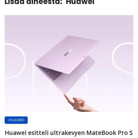
Lisää aiheesta:
Huawei
HUAWEI
Huawei esitteli ultrakevyen MateBook Pro S