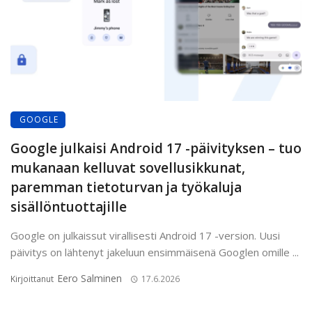
GOOGLE
Google julkaisi Android 17 -päivityksen – tuo
mukanaan kelluvat sovellusikkunat,
paremman tietoturvan ja työkaluja
sisällöntuottajille
Google on julkaissut virallisesti Android 17 -version. Uusi
päivitys on lähtenyt jakeluun ensimmäisenä Googlen omille ...
Eero Salminen
Kirjoittanut
17.6.2026