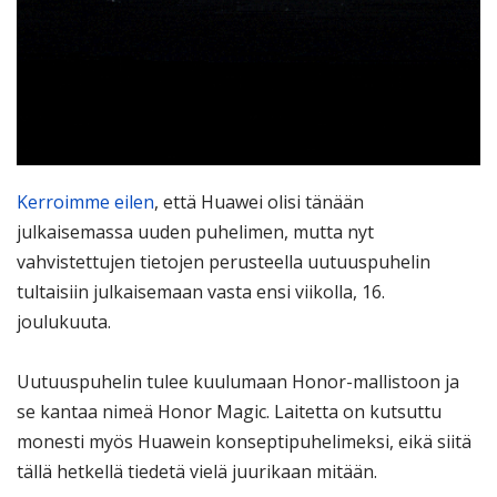
Kerroimme eilen
, että Huawei olisi tänään
julkaisemassa uuden puhelimen, mutta nyt
vahvistettujen tietojen perusteella uutuuspuhelin
tultaisiin julkaisemaan vasta ensi viikolla, 16.
joulukuuta.
Uutuuspuhelin tulee kuulumaan Honor-mallistoon ja
se kantaa nimeä Honor Magic. Laitetta on kutsuttu
monesti myös Huawein konseptipuhelimeksi, eikä siitä
tällä hetkellä tiedetä vielä juurikaan mitään.