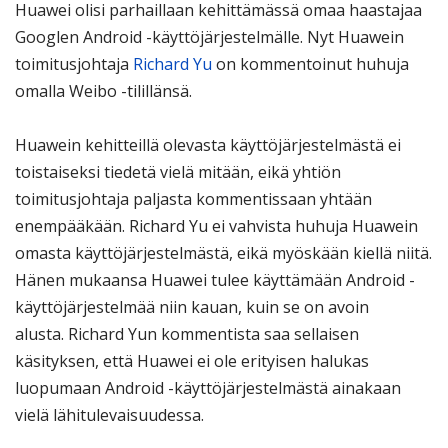
Huawei olisi parhaillaan kehittämässä omaa haastajaa
Googlen Android -käyttöjärjestelmälle. Nyt Huawein
toimitusjohtaja
Richard Yu
on kommentoinut huhuja
omalla Weibo -tilillänsä.
Huawein kehitteillä olevasta käyttöjärjestelmästä ei
toistaiseksi tiedetä vielä mitään, eikä yhtiön
toimitusjohtaja paljasta kommentissaan yhtään
enempääkään. Richard Yu ei vahvista huhuja Huawein
omasta käyttöjärjestelmästä, eikä myöskään kiellä niitä.
Hänen mukaansa Huawei tulee käyttämään Android -
käyttöjärjestelmää niin kauan, kuin se on avoin
alusta. Richard Yun kommentista saa sellaisen
käsityksen, että Huawei ei ole erityisen halukas
luopumaan Android -käyttöjärjestelmästä ainakaan
vielä lähitulevaisuudessa.