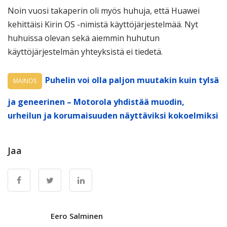
Noin vuosi takaperin oli myös huhuja, että Huawei
kehittäisi Kirin OS -nimistä käyttöjärjestelmää. Nyt
huhuissa olevan sekä aiemmin huhutun
käyttöjärjestelmän yhteyksistä ei tiedetä.
Puhelin voi olla paljon muutakin kuin tylsä
MAINOS
ja geneerinen – Motorola yhdistää muodin,
urheilun ja korumaisuuden näyttäviksi kokoelmiksi
Jaa
Eero Salminen