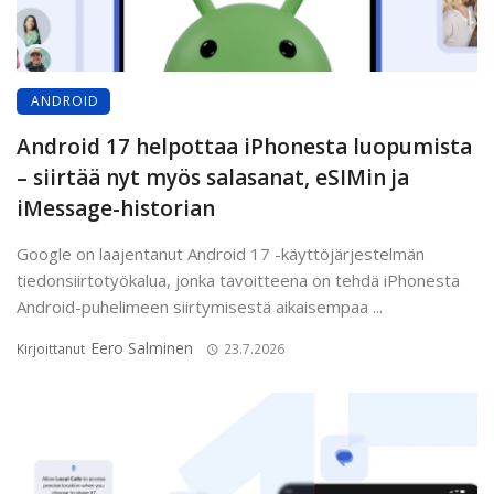
ANDROID
Android 17 helpottaa iPhonesta luopumista
– siirtää nyt myös salasanat, eSIMin ja
iMessage-historian
Google on laajentanut Android 17 -käyttöjärjestelmän
tiedonsiirtotyökalua, jonka tavoitteena on tehdä iPhonesta
Android-puhelimeen siirtymisestä aikaisempaa ...
Eero Salminen
Kirjoittanut
23.7.2026