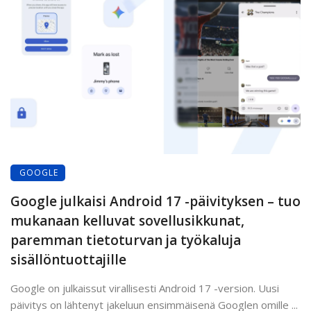
GOOGLE
Google julkaisi Android 17 -päivityksen – tuo
mukanaan kelluvat sovellusikkunat,
paremman tietoturvan ja työkaluja
sisällöntuottajille
Google on julkaissut virallisesti Android 17 -version. Uusi
päivitys on lähtenyt jakeluun ensimmäisenä Googlen omille ...