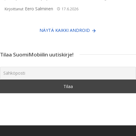
Eero Salminen
Kirjoittanut
17.6.2026
NÄYTÄ KAIKKI ANDROID
Tilaa SuomiMobiilin uutiskirje!