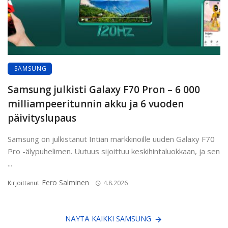
SAMSUNG
Samsung julkisti Galaxy F70 Pron – 6 000
milliampeeritunnin akku ja 6 vuoden
päivityslupaus
Samsung on julkistanut Intian markkinoille uuden Galaxy F70
Pro -älypuhelimen. Uutuus sijoittuu keskihintaluokkaan, ja sen
...
Eero Salminen
Kirjoittanut
4.8.2026
NÄYTÄ KAIKKI SAMSUNG