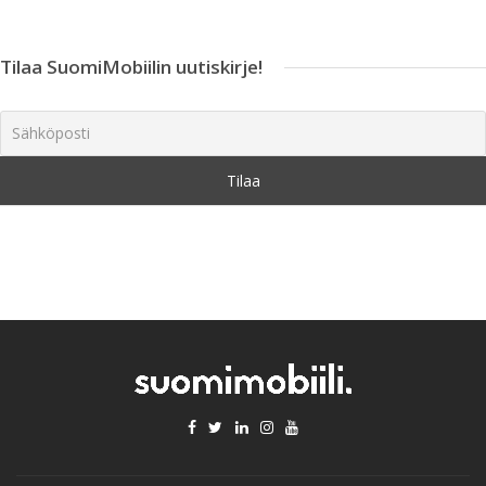
Tilaa SuomiMobiilin uutiskirje!