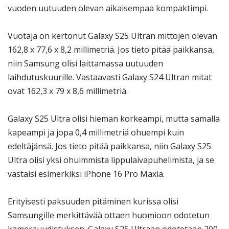
vuoden uutuuden olevan aikaisempaa kompaktimpi.
Vuotaja on kertonut Galaxy S25 Ultran mittojen olevan
162,8 x 77,6 x 8,2 millimetriä. Jos tieto pitää paikkansa,
niin Samsung olisi laittamassa uutuuden
laihdutuskuurille. Vastaavasti Galaxy S24 Ultran mitat
ovat 162,3 x 79 x 8,6 millimetriä.
Galaxy S25 Ultra olisi hieman korkeampi, mutta samalla
kapeampi ja jopa 0,4 millimetriä ohuempi kuin
edeltäjänsä. Jos tieto pitää paikkansa, niin Galaxy S25
Ultra olisi yksi ohuimmista lippulaivapuhelimista, ja se
vastaisi esimerkiksi iPhone 16 Pro Maxia.
Erityisesti paksuuden pitäminen kurissa olisi
Samsungille merkittävää ottaen huomioon odotetun