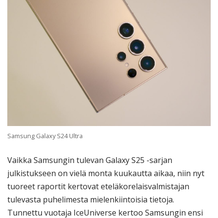
Samsung Galaxy S24 Ultra
Vaikka Samsungin tulevan Galaxy S25 -sarjan
julkistukseen on vielä monta kuukautta aikaa, niin nyt
tuoreet raportit kertovat eteläkorelaisvalmistajan
tulevasta puhelimesta mielenkiintoisia tietoja.
Tunnettu vuotaja IceUniverse kertoo Samsungin ensi