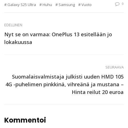
0
Galaxy S25 Ultra
Huhu
Samsung
Vuoto
EDELLINEN
Nyt se on varmaa: OnePlus 13 esitellään jo
lokakuussa
SEURAAVA
Suomalaisvalmistaja julkisti uuden HMD 105
4G -puhelimen pinkkinä, vihreänä ja mustana –
Hinta reilut 20 euroa
Kommentoi