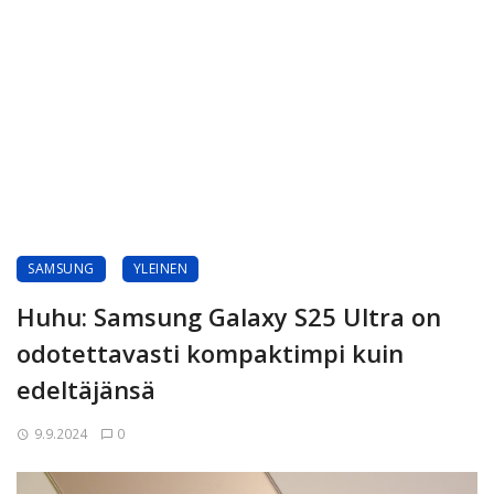
SAMSUNG
YLEINEN
Huhu: Samsung Galaxy S25 Ultra on
odotettavasti kompaktimpi kuin
edeltäjänsä
9.9.2024
0