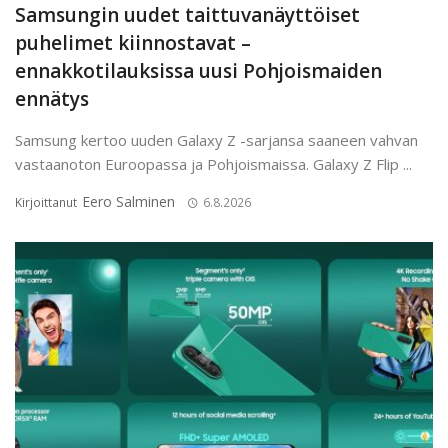
Samsungin uudet taittuvanäyttöiset
puhelimet kiinnostavat –
ennakkotilauksissa uusi Pohjoismaiden
ennätys
Samsung kertoo uuden Galaxy Z -sarjansa saaneen vahvan
vastaanoton Euroopassa ja Pohjoismaissa. Galaxy Z Flip ...
Eero Salminen
Kirjoittanut
6.8.2026