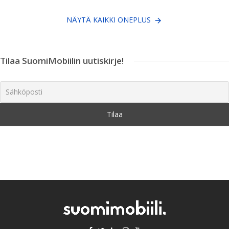
NÄYTÄ KAIKKI ONEPLUS
Tilaa SuomiMobiilin uutiskirje!