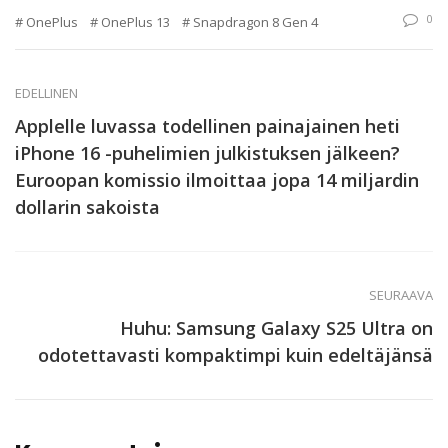
0
OnePlus
OnePlus 13
Snapdragon 8 Gen 4
EDELLINEN
Applelle luvassa todellinen painajainen heti
iPhone 16 -puhelimien julkistuksen jälkeen?
Euroopan komissio ilmoittaa jopa 14 miljardin
dollarin sakoista
SEURAAVA
Huhu: Samsung Galaxy S25 Ultra on
odotettavasti kompaktimpi kuin edeltäjänsä