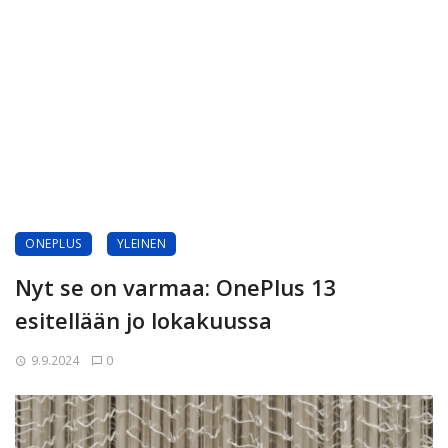
ONEPLUS
YLEINEN
Nyt se on varmaa: OnePlus 13
esitellään jo lokakuussa
9.9.2024
0