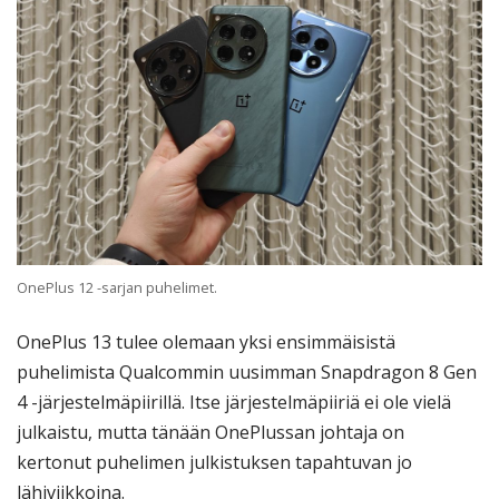
OnePlus 12 -sarjan puhelimet.
OnePlus 13 tulee olemaan yksi ensimmäisistä
puhelimista Qualcommin uusimman Snapdragon 8 Gen
4 -järjestelmäpiirillä. Itse järjestelmäpiiriä ei ole vielä
julkaistu, mutta tänään OnePlussan johtaja on
kertonut puhelimen julkistuksen tapahtuvan jo
lähiviikkoina.