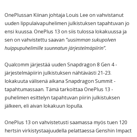
OnePlussan Kiinan johtaja Louis Lee on vahvistanut
uuden lippulaivapuhelimen julkistuksen tapahtuvan jo
ensi kuussa. OnePlus 13 on siis tulossa lokakuussa ja
sen on vahvistettu saavan
”uusimman sukupolven
huippupuhelimille suunnatun järjestelmäpiirin”.
Qualcomm järjestää uuden Snapdragon 8 Gen 4 -
järjestelmäpiirin julkistuksen nähtävästi 21-23.
lokakuuta välisenä aikana Snapdragon Summit -
tapahtumassaan. Tämä tarkoittaa OnePlus 13 -
puhelimen esittelyn tapahtuvan piirin julkistuksen
jälkeen, eli aivan lokakuun lopulla.
OnePlus 13 on vahvistetusti saamassa myös tuen 120
hertsin virkistystaajuudella pelattaessa Genshin Impact