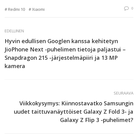
0
Redmi 10
Xiaomi
EDELLINEN
Hyvin edullisen Googlen kanssa kehitetyn
JioPhone Next -puhelimen tietoja paljastui –
Snapdragon 215 -järjestelmäpiiri ja 13 MP
kamera
SEURAAVA
Viikkokysymys: Kiinnostavatko Samsungin
uudet taittuvanäyttöiset Galaxy Z Fold 3- ja
Galaxy Z Flip 3 -puhelimet?