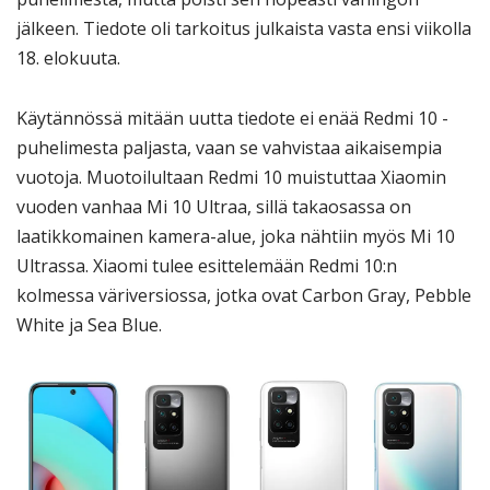
jälkeen. Tiedote oli tarkoitus julkaista vasta ensi viikolla
18. elokuuta.
Käytännössä mitään uutta tiedote ei enää Redmi 10 -
puhelimesta paljasta, vaan se vahvistaa aikaisempia
vuotoja. Muotoilultaan Redmi 10 muistuttaa Xiaomin
vuoden vanhaa Mi 10 Ultraa, sillä takaosassa on
laatikkomainen kamera-alue, joka nähtiin myös Mi 10
Ultrassa. Xiaomi tulee esittelemään Redmi 10:n
kolmessa väriversiossa, jotka ovat Carbon Gray, Pebble
White ja Sea Blue.