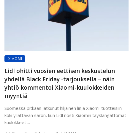
XIAOMI
Lidl ohitti vuosien eettisen keskustelun
yhdellä Black Friday -tarjouksella – näin
yhtiö kommentoi Xiaomi-kuulokkeiden
myyntiä
Suomessa pitkään jatkunut hiljainen linja Xiaomi-tuotteisiin
koki yllättävän särön, kun Lidl nosti Xiaomin täyslangattomat
kuulokkeet ...