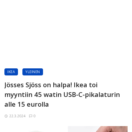
IKEA
YLEINEN
Jösses Sjöss on halpa! Ikea toi
myyntiin 45 watin USB-C-pikalaturin
alle 15 eurolla
22.3.2024
0