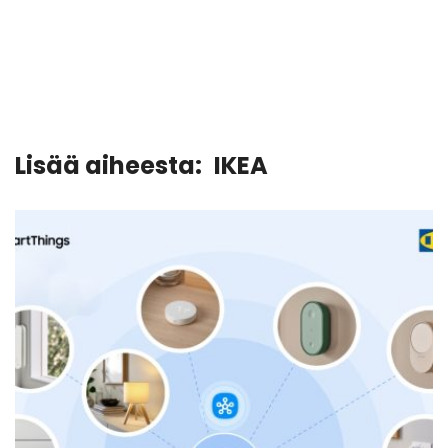
Lisää aiheesta:
IKEA