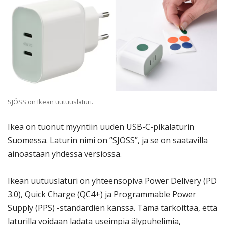
SJÖSS on Ikean uutuuslaturi.
Ikea on tuonut myyntiin uuden USB-C-pikalaturin
Suomessa. Laturin nimi on ”SJÖSS”, ja se on saatavilla
ainoastaan yhdessä versiossa.
Ikean uutuuslaturi on yhteensopiva Power Delivery (PD
3.0), Quick Charge (QC4+) ja Programmable Power
Supply (PPS) -standardien kanssa. Tämä tarkoittaa, että
laturilla voidaan ladata useimpia älypuhelimia,