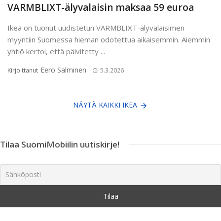
VARMBLIXT-älyvalaisin maksaa 59 euroa
Ikea on tuonut uudistetun VARMBLIXT-älyvalaisimen
myyntiin Suomessa hieman odotettua aikaisemmin. Aiemmin
yhtiö kertoi, että päivitetty ...
Eero Salminen
Kirjoittanut
5.3.2026
NÄYTÄ KAIKKI IKEA
Tilaa SuomiMobiilin uutiskirje!