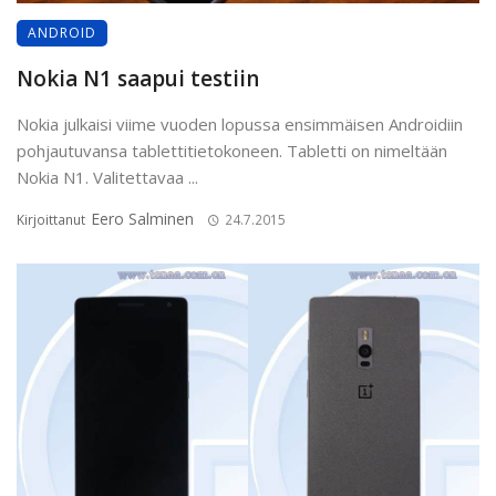
ANDROID
Nokia N1 saapui testiin
Nokia julkaisi viime vuoden lopussa ensimmäisen Androidiin
pohjautuvansa tablettitietokoneen. Tabletti on nimeltään
Nokia N1. Valitettavaa ...
Eero Salminen
Kirjoittanut
24.7.2015