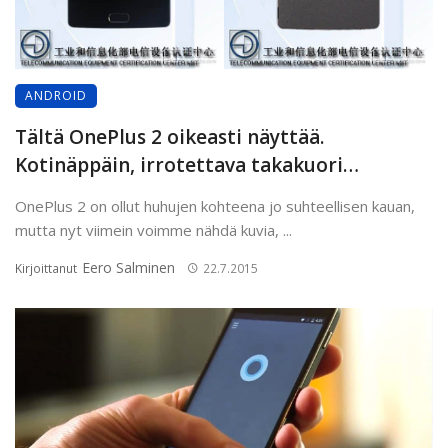
ANDROID
Tältä OnePlus 2 oikeasti näyttää.
Kotinäppäin, irrotettava takakuori…
OnePlus 2 on ollut huhujen kohteena jo suhteellisen kauan,
mutta nyt viimein voimme nähdä kuvia, ...
Eero Salminen
Kirjoittanut
22.7.2015