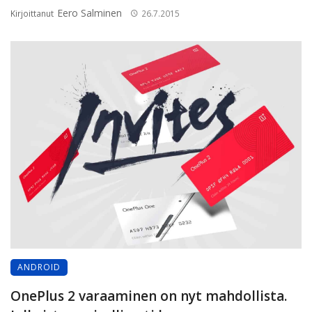
Eero Salminen
Kirjoittanut
26.7.2015
ANDROID
OnePlus 2 varaaminen on nyt mahdollista.