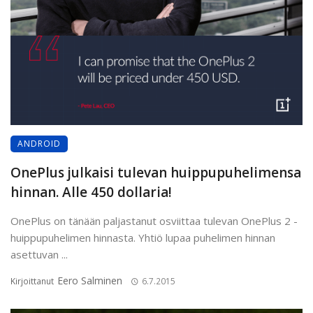
ANDROID
OnePlus julkaisi tulevan huippupuhelimensa
hinnan. Alle 450 dollaria!
OnePlus on tänään paljastanut osviittaa tulevan OnePlus 2 -
huippupuhelimen hinnasta. Yhtiö lupaa puhelimen hinnan
asettuvan ...
Eero Salminen
Kirjoittanut
6.7.2015