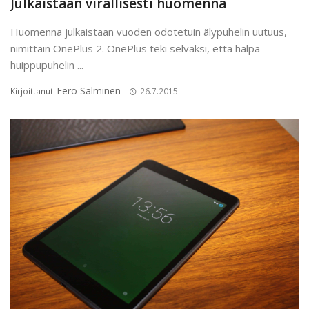
Julkaistaan virallisesti huomenna
Huomenna julkaistaan vuoden odotetuin älypuhelin uutuus,
nimittäin OnePlus 2. OnePlus teki selväksi, että halpa
huippupuhelin ...
Eero Salminen
Kirjoittanut
26.7.2015