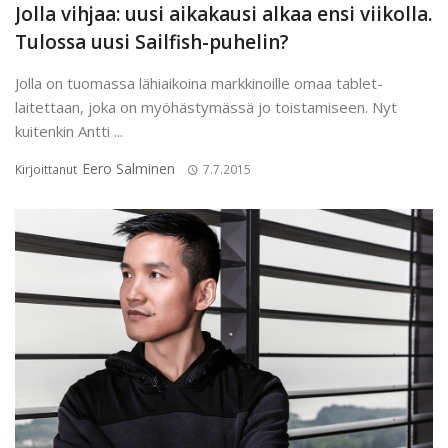
Jolla vihjaa: uusi aikakausi alkaa ensi viikolla.
Tulossa uusi Sailfish-puhelin?
Jolla on tuomassa lähiaikoina markkinoille omaa tablet-
laitettaan, joka on myöhästymässä jo toistamiseen. Nyt
kuitenkin Antti ...
Eero Salminen
Kirjoittanut
7.7.2015