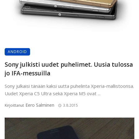
ANDROID
Sony julkisti uudet puhelimet. Uusia tulossa
jo IFA-messuilla
Sony julkaisi tänään kaksi uutta puhelinta Xperia-mallistoonsa.
Uudet Xperia C5 Ultra sekä Xperia M5 ovat ...
Eero Salminen
Kirjoittanut
3.8.2015