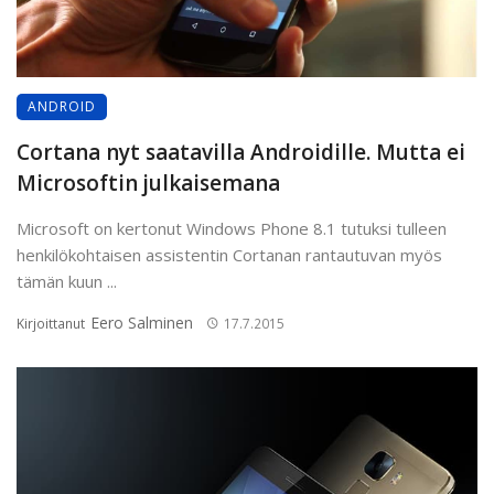
ANDROID
Cortana nyt saatavilla Androidille. Mutta ei
Microsoftin julkaisemana
Microsoft on kertonut Windows Phone 8.1 tutuksi tulleen
henkilökohtaisen assistentin Cortanan rantautuvan myös
tämän kuun ...
Eero Salminen
Kirjoittanut
17.7.2015