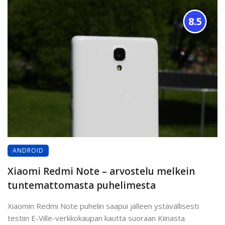
8.5
ANDROID
Xiaomi Redmi Note – arvostelu melkein
tuntemattomasta puhelimesta
Xiaomin Redmi Note puhelin saapui jälleen ystävällisesti
testiin E-Ville-verkkokaupan kautta suoraan Kiinasta.