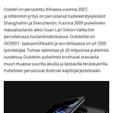
Oukitel on perustettu Kiinassa vuonna 2007,
ja sittemmin yritys on perustanut tuotekehitysyksiköt
Shanghaihin ja Shenzheniin. Vuonna 2009 puhelimien
massatuotanto alkoi Guan Lan Silicon Valley:hin
perustetussa tuotantolaitoksessa. Oukitelillä on
ISO9001 -laatusertifikaatti ja sen tehtaassa on yli 1000
työntekijää. Tehtas valmistaa yli 20 miljoonaa puhelinta
vuodessa. Oukitelin puhelimet erottuvat massasta
muun muassa suurilla akuilla ja kestävillä teräskuorilla.
Puhelimet perustuvat Android-käyttöjärjestelmään.