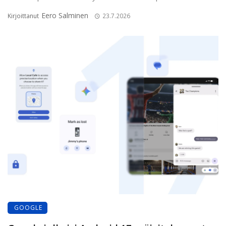
Eero Salminen
Kirjoittanut
23.7.2026
GOOGLE