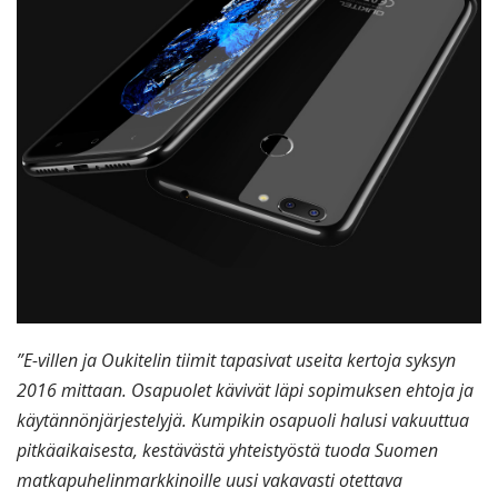
”E-villen ja Oukitelin tiimit tapasivat useita kertoja syksyn
2016 mittaan. Osapuolet kävivät läpi sopimuksen ehtoja ja
käytännönjärjestelyjä. Kumpikin osapuoli halusi vakuuttua
pitkäaikaisesta, kestävästä yhteistyöstä tuoda Suomen
matkapuhelinmarkkinoille uusi vakavasti otettava