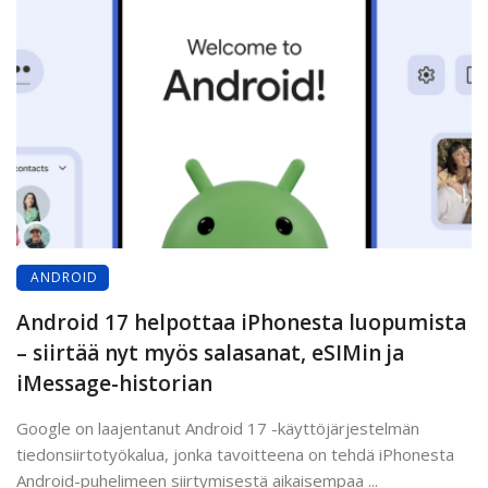
ANDROID
Android 17 helpottaa iPhonesta luopumista
– siirtää nyt myös salasanat, eSIMin ja
iMessage-historian
Google on laajentanut Android 17 -käyttöjärjestelmän
tiedonsiirtotyökalua, jonka tavoitteena on tehdä iPhonesta
Android-puhelimeen siirtymisestä aikaisempaa ...