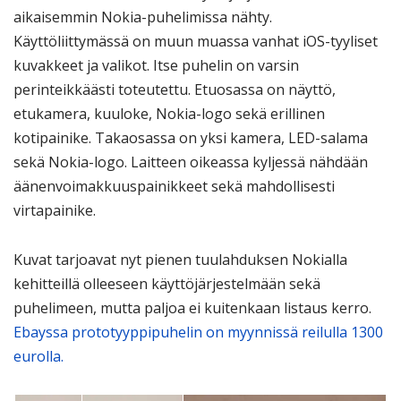
aikaisemmin Nokia-puhelimissa nähty.
Käyttöliittymässä on muun muassa vanhat iOS-tyyliset
kuvakkeet ja valikot. Itse puhelin on varsin
perinteikkäästi toteutettu. Etuosassa on näyttö,
etukamera, kuuloke, Nokia-logo sekä erillinen
kotipainike. Takaosassa on yksi kamera, LED-salama
sekä Nokia-logo. Laitteen oikeassa kyljessä nähdään
äänenvoimakkuuspainikkeet sekä mahdollisesti
virtapainike.
Kuvat tarjoavat nyt pienen tuulahduksen Nokialla
kehitteillä olleeseen käyttöjärjestelmään sekä
puhelimeen, mutta paljoa ei kuitenkaan listaus kerro.
Ebayssa prototyyppipuhelin on myynnissä reilulla 1300
eurolla.