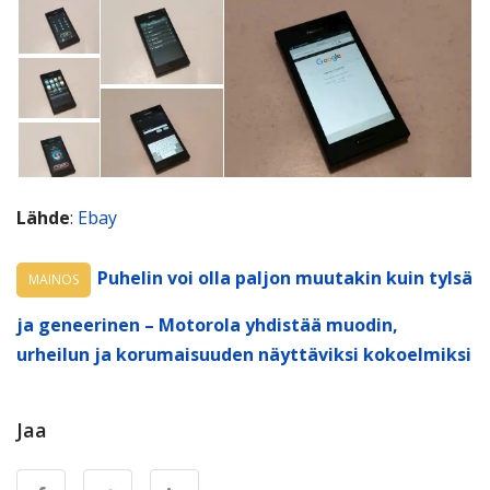
Lähde
:
Ebay
Puhelin voi olla paljon muutakin kuin tylsä
MAINOS
ja geneerinen – Motorola yhdistää muodin,
urheilun ja korumaisuuden näyttäviksi kokoelmiksi
Jaa