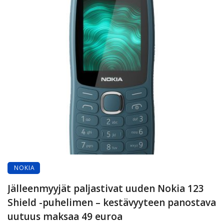
NOKIA
Jälleenmyyjät paljastivat uuden Nokia 123
Shield -puhelimen – kestävyyteen panostava
uutuus maksaa 49 euroa