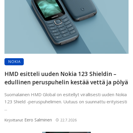
NOKIA
HMD esitteli uuden Nokia 123 Shieldin –
edullinen peruspuhelin kestää vettä ja pölyä
Suomalainen HMD Global on esitellyt virallisesti uuden Nokia
123 Shield -peruspuhelimen. Uutuus on suunnattu erityisesti
...
Eero Salminen
Kirjoittanut
22.7.2026