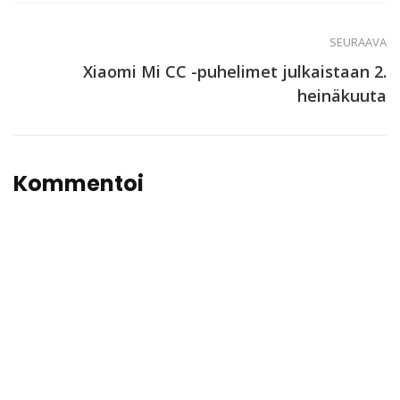
SEURAAVA
Xiaomi Mi CC -puhelimet julkaistaan 2.
heinäkuuta
Kommentoi