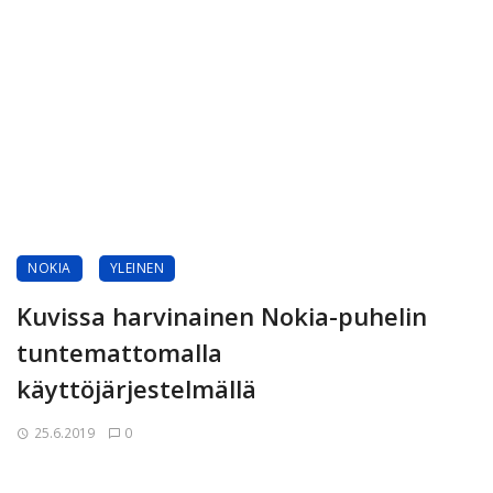
NOKIA
YLEINEN
Kuvissa harvinainen Nokia-puhelin
tuntemattomalla
käyttöjärjestelmällä
25.6.2019
0