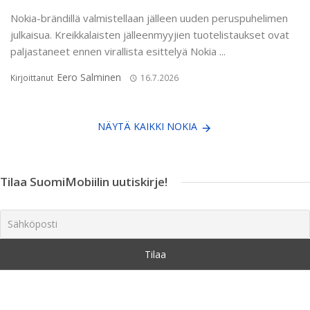
Nokia-brändillä valmistellaan jälleen uuden peruspuhelimen
julkaisua. Kreikkalaisten jälleenmyyjien tuotelistaukset ovat
paljastaneet ennen virallista esittelyä Nokia ...
Eero Salminen
Kirjoittanut
16.7.2026
NÄYTÄ KAIKKI NOKIA
Tilaa SuomiMobiilin uutiskirje!