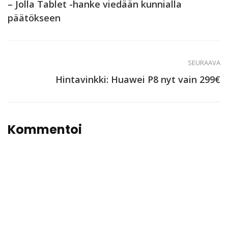
– Jolla Tablet -hanke viedään kunnialla
päätökseen
SEURAAVA
Hintavinkki: Huawei P8 nyt vain 299€
Kommentoi