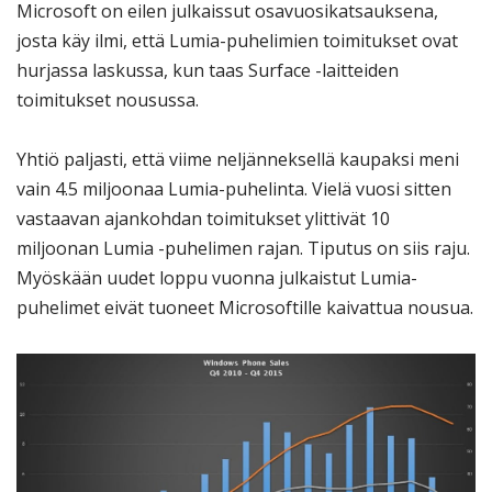
Microsoft on eilen julkaissut osavuosikatsauksena,
josta käy ilmi, että Lumia-puhelimien toimitukset ovat
hurjassa laskussa, kun taas Surface -laitteiden
toimitukset nousussa.
Yhtiö paljasti, että viime neljänneksellä kaupaksi meni
vain 4.5 miljoonaa Lumia-puhelinta. Vielä vuosi sitten
vastaavan ajankohdan toimitukset ylittivät 10
miljoonan Lumia -puhelimen rajan. Tiputus on siis raju.
Myöskään uudet loppu vuonna julkaistut Lumia-
puhelimet eivät tuoneet Microsoftille kaivattua nousua.