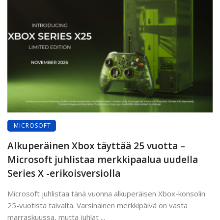
MICROSOFT
Alkuperäinen Xbox täyttää 25 vuotta –
Microsoft juhlistaa merkkipaalua uudella
Series X -erikoisversiolla
Microsoft juhlistaa tänä vuonna alkuperäisen Xbox-konsolin
25-vuotista taivalta. Varsinainen merkkipäivä on vasta
marraskuussa, mutta juhlat ...