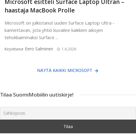
Microsoft esitteli Surface Laptop Ultran –
haastaja MacBook Prolle
Microsoft on julkistanut uuden Surface Laptop Ultra -
kannettavan, jota yhtiö kuvailee kaikkien aikojen
tehokkaimmaksi Surface ...
Eero Salminen
Kirjoittanut
1.6.2026
NÄYTÄ KAIKKI MICROSOFT
Tilaa SuomiMobiilin uutiskirje!