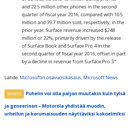
and 22.5 million other phones in the second
quarter of fiscal year 2016, compared with 10.5
million and 39.7 million sold, respectively, in the
prior year. Surface revenue increased $248
million or 22%, primarily driven by the release
of Surface Book and Surface Pro 4 in the
second quarter of fiscal year 2016, offset in part
by a decline in revenue from Surface Pro 3.”
Lähde:
Microsoftin osavuosikasaus
,
Microsoft News
Puhelin voi olla paljon muutakin kuin tylsä
MAINOS
ja geneerinen – Motorola yhdistää muodin,
urheilun ja korumaisuuden näyttäviksi kokoelmiksi