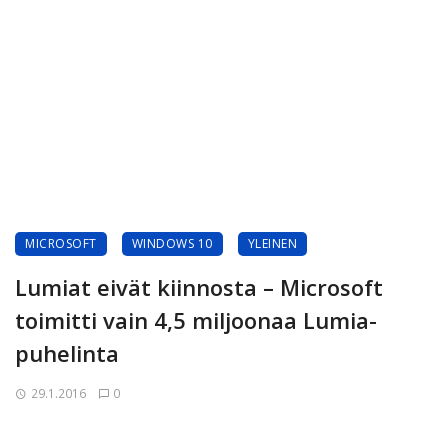
MICROSOFT
WINDOWS 10
YLEINEN
Lumiat eivät kiinnosta – Microsoft
toimitti vain 4,5 miljoonaa Lumia-
puhelinta
29.1.2016
0