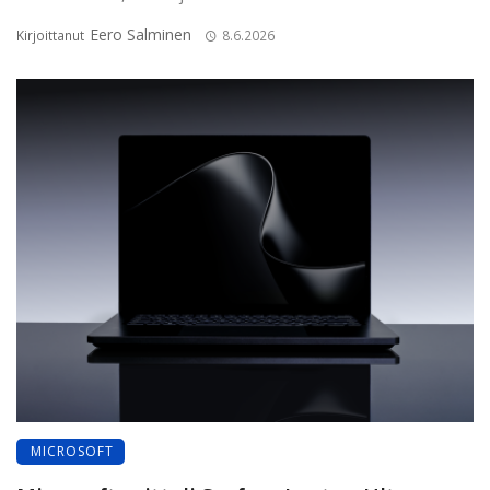
Eero Salminen
Kirjoittanut
8.6.2026
MICROSOFT