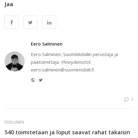
Jaa
Eero Salminen
Eero Salminen, SuomiMobiilin perustaja ja
päätoimittaja. Yhteydenotot:
eero.salminen@suomimobiili.fi
Website
Twitter
0
EDELLINEN
540 toimitetaan ja loput saavat rahat takaisin