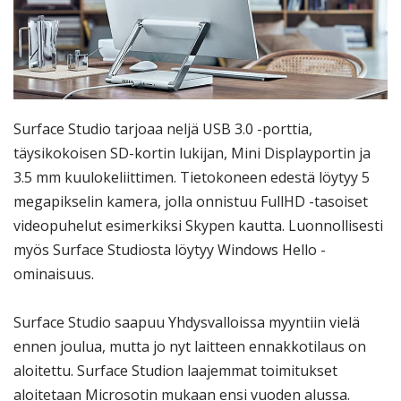
Surface Studio tarjoaa neljä USB 3.0 -porttia,
täysikokoisen SD-kortin lukijan, Mini Displayportin ja
3.5 mm kuulokeliittimen. Tietokoneen edestä löytyy 5
megapikselin kamera, jolla onnistuu FullHD -tasoiset
videopuhelut esimerkiksi Skypen kautta. Luonnollisesti
myös Surface Studiosta löytyy Windows Hello -
ominaisuus.
Surface Studio saapuu Yhdysvalloissa myyntiin vielä
ennen joulua, mutta jo nyt laitteen ennakkotilaus on
aloitettu. Surface Studion laajemmat toimitukset
aloitetaan Microsotin mukaan ensi vuoden alussa.