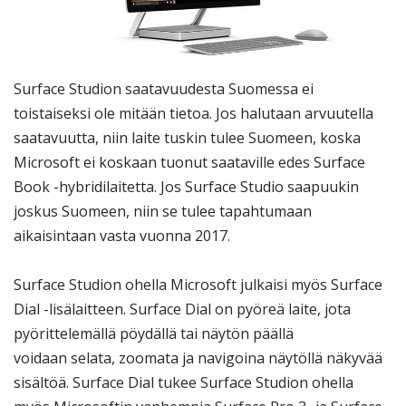
Surface Studion saatavuudesta Suomessa ei
toistaiseksi ole mitään tietoa. Jos halutaan arvuutella
saatavuutta, niin laite tuskin tulee Suomeen, koska
Microsoft ei koskaan tuonut saataville edes Surface
Book -hybridilaitetta. Jos Surface Studio saapuukin
joskus Suomeen, niin se tulee tapahtumaan
aikaisintaan vasta vuonna 2017.
Surface Studion ohella Microsoft julkaisi myös Surface
Dial -lisälaitteen. Surface Dial on pyöreä laite, jota
pyörittelemällä pöydällä tai näytön päällä
voidaan selata, zoomata ja navigoina näytöllä näkyvää
sisältöä. Surface Dial tukee Surface Studion ohella