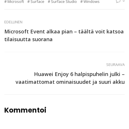
0
Microsoft
Surface
Surface Studio
Windows
EDELLINEN
Microsoft Event alkaa pian – täältä voit katsoa
tilaisuutta suorana
SEURAAVA
Huawei Enjoy 6 halpispuhelin julki –
vaatimattomat ominaisuudet ja suuri akku
Kommentoi