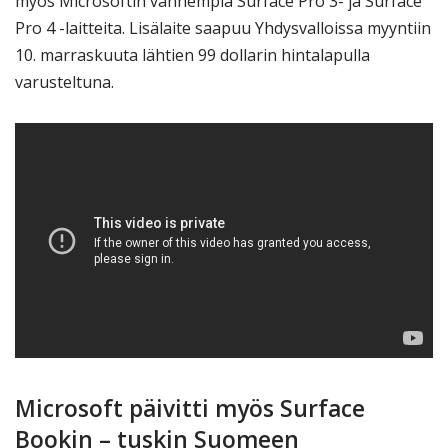
myös Microsoftin vanhempia Surface Pro 3- ja Surface
Pro 4 -laitteita. Lisälaite saapuu Yhdysvalloissa myyntiin
10. marraskuuta lähtien 99 dollarin hintalapulla
varusteltuna.
Microsoft päivitti myös Surface
Bookin – tuskin Suomeen