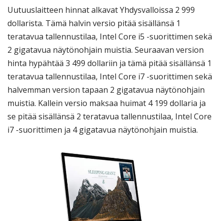
Uutuuslaitteen hinnat alkavat Yhdysvalloissa 2 999
dollarista. Tämä halvin versio pitää sisällänsä 1
teratavua tallennustilaa, Intel Core i5 -suorittimen sekä
2 gigatavua näytönohjain muistia. Seuraavan version
hinta hypähtää 3 499 dollariin ja tämä pitää sisällänsä 1
teratavua tallennustilaa, Intel Core i7 -suorittimen sekä
halvemman version tapaan 2 gigatavua näytönohjain
muistia. Kallein versio maksaa huimat 4 199 dollaria ja
se pitää sisällänsä 2 teratavua tallennustilaa, Intel Core
i7 -suorittimen ja 4 gigatavua näytönohjain muistia.