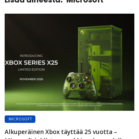
MICROSOFT
Alkuperäinen Xbox täyttää 25 vuotta –