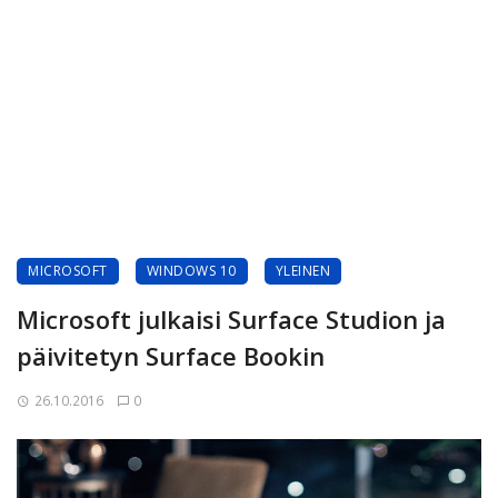
MICROSOFT
WINDOWS 10
YLEINEN
Microsoft julkaisi Surface Studion ja
päivitetyn Surface Bookin
26.10.2016
0