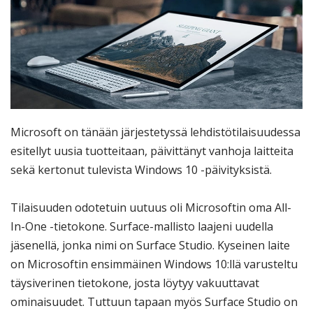
Microsoft on tänään järjestetyssä lehdistötilaisuudessa
esitellyt uusia tuotteitaan, päivittänyt vanhoja laitteita
sekä kertonut tulevista Windows 10 -päivityksistä.
Tilaisuuden odotetuin uutuus oli Microsoftin oma All-
In-One -tietokone. Surface-mallisto laajeni uudella
jäsenellä, jonka nimi on Surface Studio. Kyseinen laite
on Microsoftin ensimmäinen Windows 10:llä varusteltu
täysiverinen tietokone, josta löytyy vakuuttavat
ominaisuudet. Tuttuun tapaan myös Surface Studio on