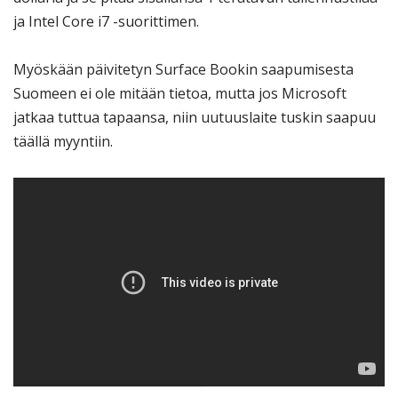
ja Intel Core i7 -suorittimen.
Myöskään päivitetyn Surface Bookin saapumisesta
Suomeen ei ole mitään tietoa, mutta jos Microsoft
jatkaa tuttua tapaansa, niin uutuuslaite tuskin saapuu
täällä myyntiin.