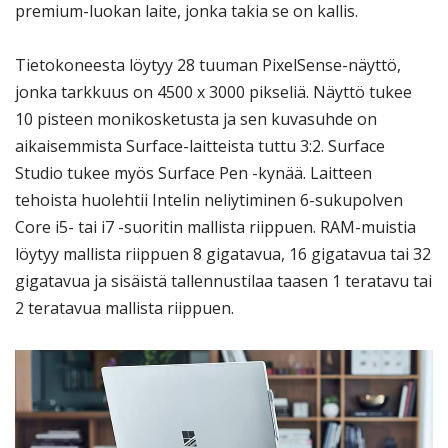
premium-luokan laite, jonka takia se on kallis.
Tietokoneesta löytyy 28 tuuman PixelSense-näyttö,
jonka tarkkuus on 4500 x 3000 pikseliä. Näyttö tukee
10 pisteen monikosketusta ja sen kuvasuhde on
aikaisemmista Surface-laitteista tuttu 3:2. Surface
Studio tukee myös Surface Pen -kynää. Laitteen
tehoista huolehtii Intelin neliytiminen 6-sukupolven
Core i5- tai i7 -suoritin mallista riippuen. RAM-muistia
löytyy mallista riippuen 8 gigatavua, 16 gigatavua tai 32
gigatavua ja sisäistä tallennustilaa taasen 1 teratavu tai
2 teratavua mallista riippuen.