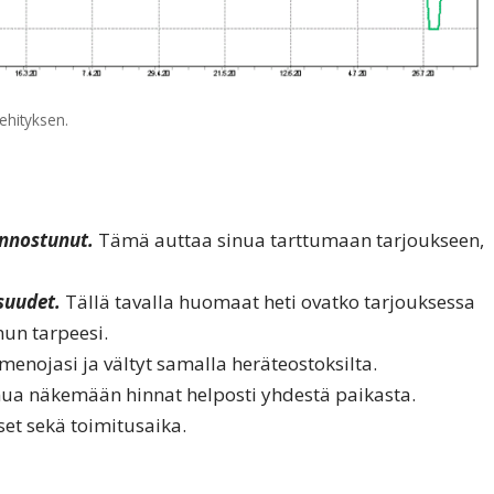
ehityksen.
iinnostunut.
Tämä auttaa sinua tarttumaan tarjoukseen,
suudet.
Tällä tavalla huomaat heti ovatko tarjouksessa
inun tarpeesi.
menojasi ja vältyt samalla heräteostoksilta.
ua näkemään hinnat helposti yhdestä paikasta.
et sekä toimitusaika.