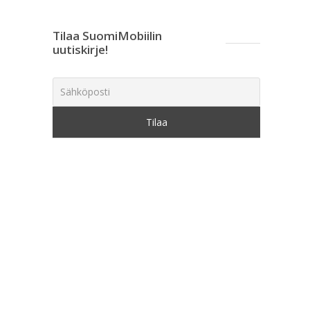
Tilaa SuomiMobiilin
uutiskirje!