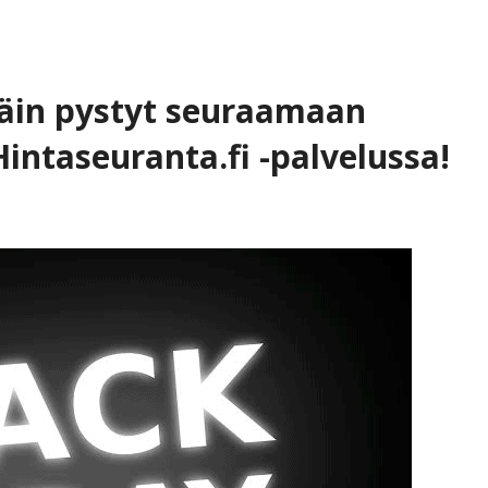
Näin pystyt seuraamaan
intaseuranta.fi -palvelussa!