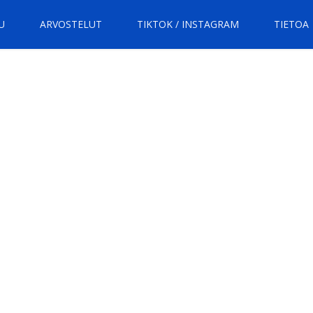
U
ARVOSTELUT
TIKTOK / INSTAGRAM
TIETOA