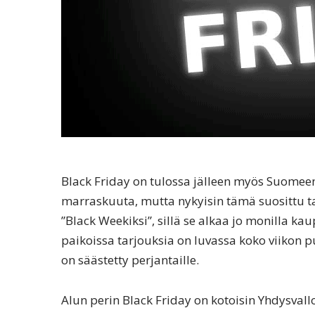
Black Friday on tulossa jälleen myös Suomeen. 
marraskuuta, mutta nykyisin tämä suosittu ta
”Black Weekiksi”, sillä se alkaa jo monilla 
paikoissa tarjouksia on luvassa koko viikon 
on säästetty perjantaille.
Alun perin Black Friday on kotoisin Yhdysvall