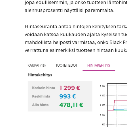
jopa edullisemmin, ja onko tuotteen lähtöhinta
alennusprosentti näyttäisi paremmalta.
Hintaseuranta antaa hintojen kehityksen tarka
voidaan katsoa kuukauden ajalta kyseisen tu
mahdollista helposti varmistaa, onko Black F
verrattuna esimerkiksi tuotteen hintaan kuuk