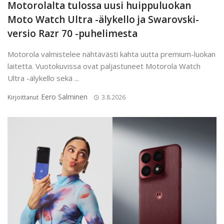
Motorolalta tulossa uusi huippuluokan
Moto Watch Ultra -älykello ja Swarovski-
versio Razr 70 -puhelimesta
Motorola valmistelee nähtävästi kahta uutta premium-luokan
laitetta. Vuotokuvissa ovat paljastuneet Motorola Watch
Ultra -älykello sekä ...
Eero Salminen
Kirjoittanut
3.8.2026