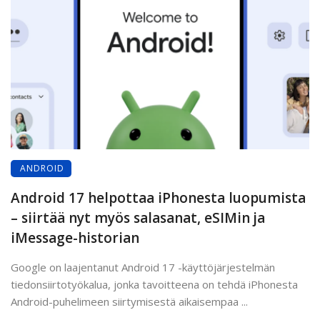
ANDROID
Android 17 helpottaa iPhonesta luopumista
– siirtää nyt myös salasanat, eSIMin ja
iMessage-historian
Google on laajentanut Android 17 -käyttöjärjestelmän
tiedonsiirtotyökalua, jonka tavoitteena on tehdä iPhonesta
Android-puhelimeen siirtymisestä aikaisempaa ...