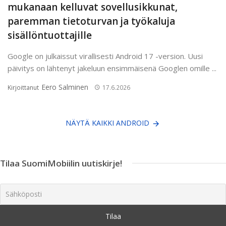
mukanaan kelluvat sovellusikkunat,
paremman tietoturvan ja työkaluja
sisällöntuottajille
Google on julkaissut virallisesti Android 17 -version. Uusi
päivitys on lähtenyt jakeluun ensimmäisenä Googlen omille ...
Eero Salminen
Kirjoittanut
17.6.2026
NÄYTÄ KAIKKI ANDROID
Tilaa SuomiMobiilin uutiskirje!