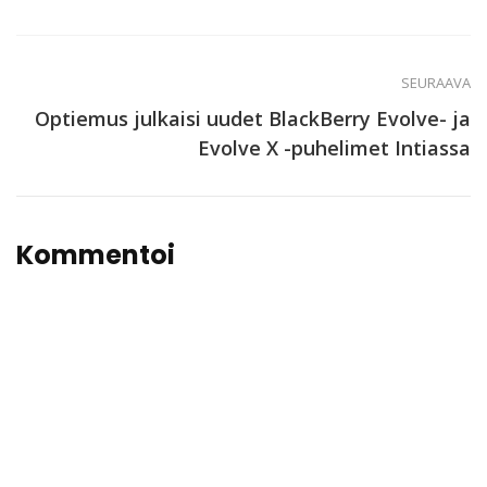
SEURAAVA
Optiemus julkaisi uudet BlackBerry Evolve- ja
Evolve X -puhelimet Intiassa
Kommentoi