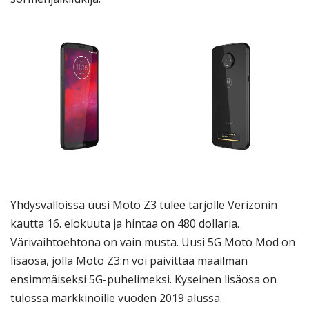
Yhdysvalloissa uusi Moto Z3 tulee tarjolle Verizonin
kautta 16. elokuuta ja hintaa on 480 dollaria.
Värivaihtoehtona on vain musta. Uusi 5G Moto Mod on
lisäosa, jolla Moto Z3:n voi päivittää maailman
ensimmäiseksi 5G-puhelimeksi. Kyseinen lisäosa on
tulossa markkinoille vuoden 2019 alussa.