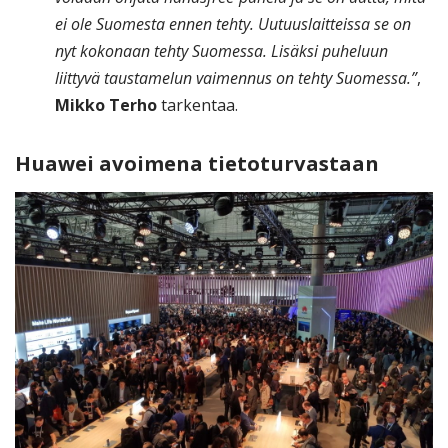
ei ole Suomesta ennen tehty. Uutuuslaitteissa se on
nyt kokonaan tehty Suomessa. Lisäksi puheluun
liittyvä taustamelun vaimennus on tehty Suomessa.”
,
Mikko Terho
tarkentaa.
Huawei avoimena tietoturvastaan