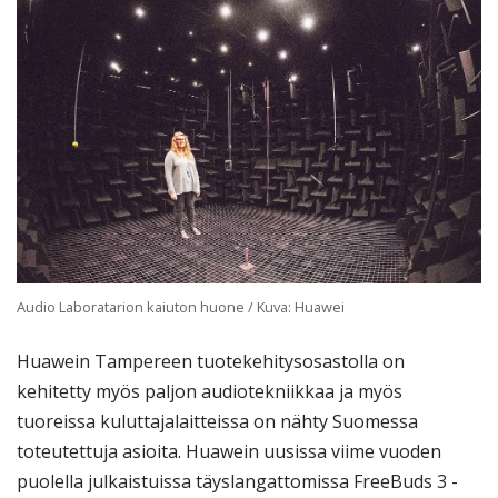
Audio Laboratarion kaiuton huone / Kuva: Huawei
Huawein Tampereen tuotekehitysosastolla on
kehitetty myös paljon audiotekniikkaa ja myös
tuoreissa kuluttajalaitteissa on nähty Suomessa
toteutettuja asioita. Huawein uusissa viime vuoden
puolella julkaistuissa täyslangattomissa FreeBuds 3 -