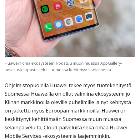
Huawein oma ekosysteemi koostuu muun muassa AppGallery-
sovelluskaupasta sekä suomessa kehitetystä selaimesta.
Ohjelmistopuolella Huawei tekee myös tuotekehitystä
Suomessa. Huaweilla on ollut valmiina ekosysteemi jo
Kiinan markkinoilla oleville puhelimille ja nyt kehitystä
on jatkettu myös Euroopan markkinoilla. Huawei on
keskittynyt kehittämään Suomessa muun muassa
selainpalveluita, Cloud-palveluita sekä omaa Huawei
Mobile Services -ekosysteemiä laajemminkin.