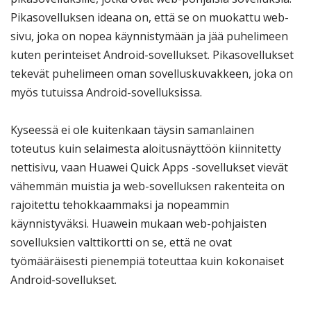
Pikasovelluksen ideana on, että se on muokattu web-
sivu, joka on nopea käynnistymään ja jää puhelimeen
kuten perinteiset Android-sovellukset. Pikasovellukset
tekevät puhelimeen oman sovelluskuvakkeen, joka on
myös tutuissa Android-sovelluksissa.
Kyseessä ei ole kuitenkaan täysin samanlainen
toteutus kuin selaimesta aloitusnäyttöön kiinnitetty
nettisivu, vaan Huawei Quick Apps -sovellukset vievät
vähemmän muistia ja web-sovelluksen rakenteita on
rajoitettu tehokkaammaksi ja nopeammin
käynnistyväksi. Huawein mukaan web-pohjaisten
sovelluksien valttikortti on se, että ne ovat
työmääräisesti pienempiä toteuttaa kuin kokonaiset
Android-sovellukset.