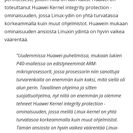
toteuttanut Huawei Kernel integrity protection -
ominaisuuden, jossa Linux-ydin on yhtä turvatasoa
korkeammalla kuin muut ohjelmistot. Huawein mukaan
ominaisuuden ansiosta Linuxin ydintä on hyvin vaikea
väärentää.
”Uudemmissa Huawei-puhelimissa, mukaan lukien
P40-malleissa on edistyneemmät ARM-
mikroprosessorit, jossa prosessorin niin sanottuja
turvarenkaita on enemmän kuin kaksi, mitä siellä oli
alun perin. Tavallinen ohjelma ja sitten
suojattuohjelma, nyt niitä on enemmän ja olemme
tehneet Huawei Kernel integrity protection -
ominaisuuden, jossa meillä Linux-kernel on yhtä
turvatasoa korkeammalla kuin muut ohjelmistot.
Tämän ansiosta on hyvin vaikea väärentää Linux-