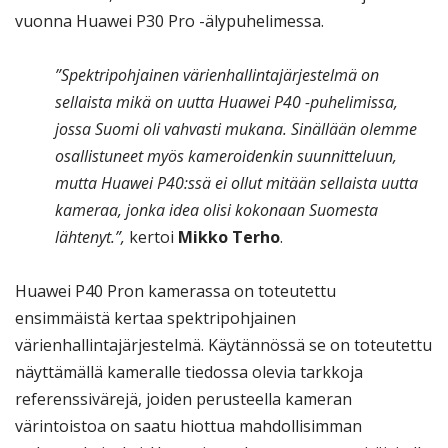
vuonna Huawei P30 Pro -älypuhelimessa.
”Spektripohjainen värienhallintajärjestelmä on
sellaista mikä on uutta Huawei P40 -puhelimissa,
jossa Suomi oli vahvasti mukana. Sinällään olemme
osallistuneet myös kameroidenkin suunnitteluun,
mutta Huawei P40:ssä ei ollut mitään sellaista uutta
kameraa, jonka idea olisi kokonaan Suomesta
lähtenyt.”,
kertoi
Mikko Terho
.
Huawei P40 Pron kamerassa on toteutettu
ensimmäistä kertaa spektripohjainen
värienhallintajärjestelmä. Käytännössä se on toteutettu
näyttämällä kameralle tiedossa olevia tarkkoja
referenssivärejä, joiden perusteella kameran
värintoistoa on saatu hiottua mahdollisimman