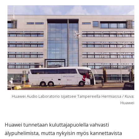
Huawei Audio Laboratorio sijaitsee Tampereella Hermiassa / Kuva:
Huawei
Huawei tunnetaan kuluttajapuolella vahvasti
älypuhelimista, mutta nykyisin myös kannettavista