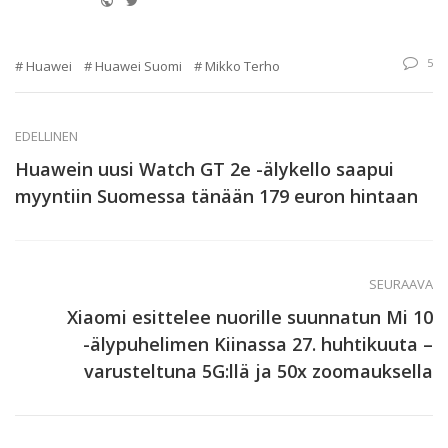
5
Huawei
Huawei Suomi
Mikko Terho
EDELLINEN
Huawein uusi Watch GT 2e -älykello saapui
myyntiin Suomessa tänään 179 euron hintaan
SEURAAVA
Xiaomi esittelee nuorille suunnatun Mi 10
-älypuhelimen Kiinassa 27. huhtikuuta –
varusteltuna 5G:llä ja 50x zoomauksella