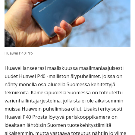
Huawei P40 Pro
Huawei lanseerasi maaliskuussa maailmanlaajuisesti
uudet Huawei P40 -malliston älypuhelimet, joissa on
nähty monella osa-alueella Suomessa kehitettyjä
tekniikoita. Kamerapuolella Suomessa on toteutettu
värienhallintajärjestelmä, jollaista ei ole aikaisemmin
muissa Huawein puhelimissa ollut. Lisäksi erityisesti
Huawei P40 Prosta löytyvä periskooppikamera on
idealtaan lähtöisin Suomen tuotekehitystiimiltä
aikaisemmin, mutta vastaava toteutus nähtiin jo viime