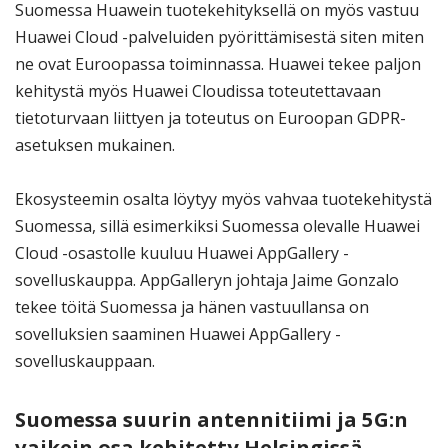
Suomessa Huawein tuotekehityksellä on myös vastuu
Huawei Cloud -palveluiden pyörittämisestä siten miten
ne ovat Euroopassa toiminnassa. Huawei tekee paljon
kehitystä myös Huawei Cloudissa toteutettavaan
tietoturvaan liittyen ja toteutus on Euroopan GDPR-
asetuksen mukainen.
Ekosysteemin osalta löytyy myös vahvaa tuotekehitystä
Suomessa, sillä esimerkiksi Suomessa olevalle Huawei
Cloud -osastolle kuuluu Huawei AppGallery -
sovelluskauppa. AppGalleryn johtaja Jaime Gonzalo
tekee töitä Suomessa ja hänen vastuullansa on
sovelluksien saaminen Huawei AppGallery -
sovelluskauppaan.
Suomessa suurin antennitiimi ja 5G:n
vaikein osa kehitetty Helsingissä