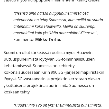
”Yleensä aina näissä huippupuhelimissa osa
antenneista on tehty Suomessa, kun meillä on suurin
antennitiimi koko Huaweilla. Meillä on suurempi
antennitiimi kuin yksikään antennitiimi Kiinassa.”
,
kommentoi
Mikko Terho
.
Suomi on ollut tärkeässä roolissa myös Huawein
uutuuspuhelimista löytyvän 5G-toiminnallisuuden
kehittämisessä. Suomessa on kehitetty
kokonaisuudessaan Kirin 990 5G -järjestelmäpiiristäkin
löytyvä 5G-vastaanotin ja projektin kerrotaan olevan
yksittäisenä projektina suurin, mitä Suomessa on
koskaan tehty.
”Huawei P40 Pro on yksi ensimmäisistä puhelimista,