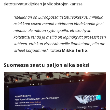
tietoturvatutkijoiden ja yliopistojen kanssa.
”Meillähän on Euroopassa tietoturvakeskus, mihinkä
asiakkaat voivat mennä tutkimaan lähdekoodia ja ei
minulla ole mitään syytä epäillä, etteikö hyvin
koitettaisi tehdä ja meillä on läpinäkyvät prosessit sen
suhteen, että kun virheistä meille ilmoitetaan, niin me
virheet korjaamme.”
, totesi
Mikko Terho
.
Suomessa saatu paljon aikaiseksi