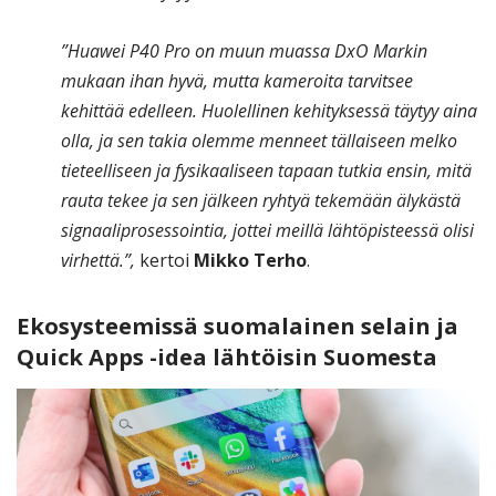
”Huawei P40 Pro on muun muassa DxO Markin
mukaan ihan hyvä, mutta kameroita tarvitsee
kehittää edelleen. Huolellinen kehityksessä täytyy aina
olla, ja sen takia olemme menneet tällaiseen melko
tieteelliseen ja fysikaaliseen tapaan tutkia ensin, mitä
rauta tekee ja sen jälkeen ryhtyä tekemään älykästä
signaaliprosessointia, jottei meillä lähtöpisteessä olisi
virhettä.”,
kertoi
Mikko Terho
.
Ekosysteemissä suomalainen selain ja
Quick Apps -idea lähtöisin Suomesta