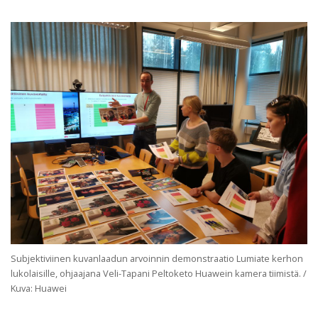
Subjektiviinen kuvanlaadun arvoinnin demonstraatio Lumiate kerhon
lukolaisille, ohjaajana Veli-Tapani Peltoketo Huawein kamera tiimistä. /
Kuva: Huawei