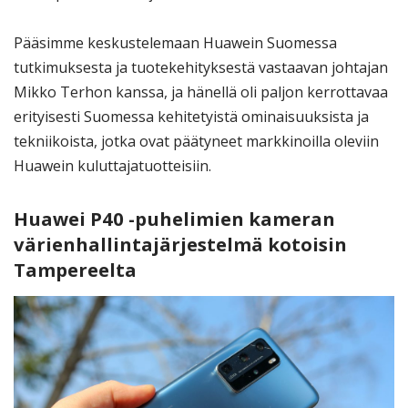
Pääsimme keskustelemaan Huawein Suomessa
tutkimuksesta ja tuotekehityksestä vastaavan johtajan
Mikko Terhon kanssa, ja hänellä oli paljon kerrottavaa
erityisesti Suomessa kehitetyistä ominaisuuksista ja
tekniikoista, jotka ovat päätyneet markkinoilla oleviin
Huawein kuluttajatuotteisiin.
Huawei P40 -puhelimien kameran
värienhallintajärjestelmä kotoisin
Tampereelta