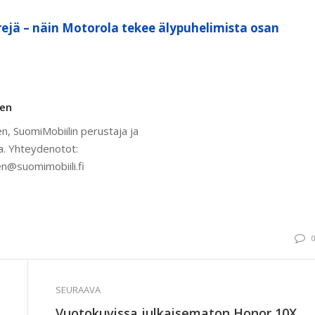
ejä – näin Motorola tekee älypuhelimista osan
nen
n, SuomiMobiilin perustaja ja
a. Yhteydenotot:
n@suomimobiili.fi
SEURAAVA
Vuotokuvissa julkaisematon Honor 10X