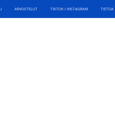
U
ARVOSTELUT
TIKTOK / INSTAGRAM
TIETOA