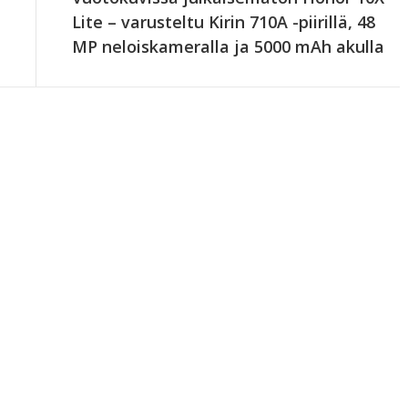
Lite – varusteltu Kirin 710A -piirillä, 48
MP neloiskameralla ja 5000 mAh akulla