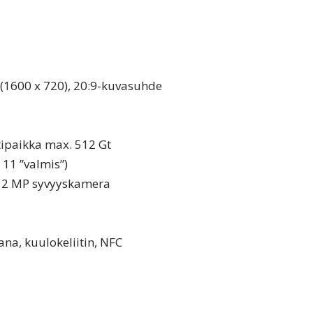
 (1600 x 720), 20:9-kuvasuhde
tipaikka max. 512 Gt
 11 ”valmis”)
+ 2 MP syvyyskamera
ana, kuulokeliitin, NFC