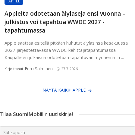
APPLE
Applelta odotetaan älylaseja ensi vuonna –
julkistus voi tapahtua WWDC 2027 -
tapahtumassa
Apple saattaa esitellä pitkään huhutut älylasinsa kesäkuussa
2027 järjestettävässä WWDC-kehittäjätapahtumassa.
Kaupallisen julkaisun odotetaan tapahtuvan myöhemmin ...
Eero Salminen
Kirjoittanut
27.7.2026
NÄYTÄ KAIKKI APPLE
Tilaa SuomiMobiilin uutiskirje!