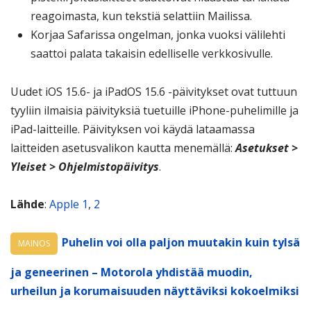
reagoimasta, kun tekstiä selattiin Mailissa.
Korjaa Safarissa ongelman, jonka vuoksi välilehti
saattoi palata takaisin edelliselle verkkosivulle.
Uudet iOS 15.6- ja iPadOS 15.6 -päivitykset ovat tuttuun
tyyliin ilmaisia päivityksiä tuetuille iPhone-puhelimille ja
iPad-laitteille. Päivityksen voi käydä lataamassa
laitteiden asetusvalikon kautta menemällä:
Asetukset >
Yleiset > Ohjelmistopäivitys
.
Lähde
:
Apple 1
,
2
Puhelin voi olla paljon muutakin kuin tylsä
MAINOS
ja geneerinen – Motorola yhdistää muodin,
urheilun ja korumaisuuden näyttäviksi kokoelmiksi