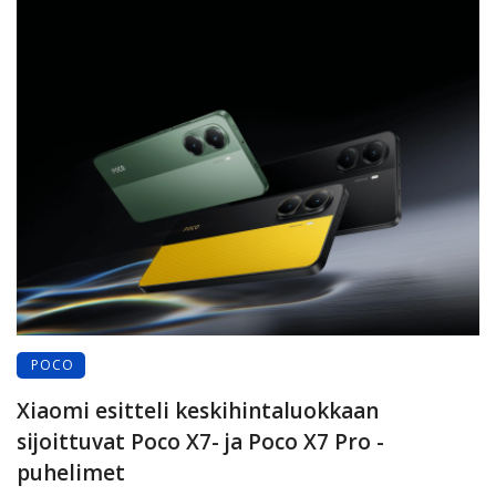
POCO
Xiaomi esitteli keskihintaluokkaan
sijoittuvat Poco X7- ja Poco X7 Pro -
puhelimet