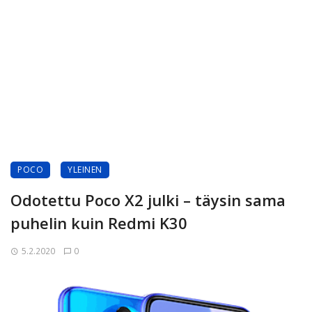
POCO
YLEINEN
Odotettu Poco X2 julki – täysin sama
puhelin kuin Redmi K30
5.2.2020
0