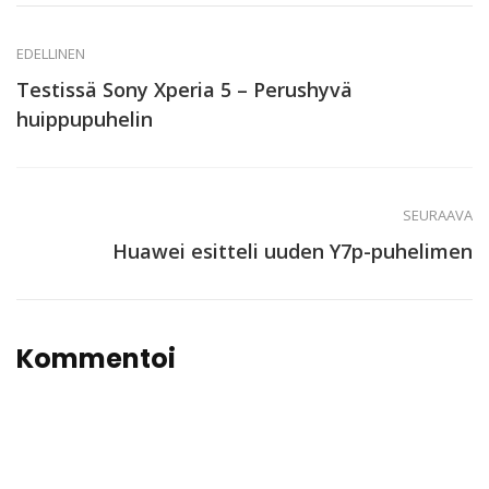
EDELLINEN
Testissä Sony Xperia 5 – Perushyvä
huippupuhelin
SEURAAVA
Huawei esitteli uuden Y7p-puhelimen
Kommentoi