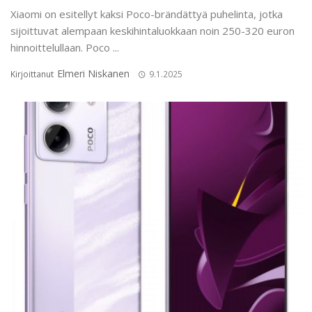
Xiaomi on esitellyt kaksi Poco-brändättyä puhelinta, jotka
sijoittuvat alempaan keskihintaluokkaan noin 250-320 euron
hinnoittelullaan. Poco ...
Elmeri Niskanen
Kirjoittanut
9.1.2025