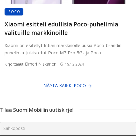
POCO
Xiaomi esitteli edullisia Poco-puhelimia
valituille markkinoille
Xiaomi on esitellyt Intian markkinoille uusia Poco-brändin
puhelimia. Julkistetut Poco M7 Pro 5G- ja Poco ...
Elmeri Niskanen
Kirjoittanut
19.12.2024
NÄYTÄ KAIKKI POCO
Tilaa SuomiMobiilin uutiskirje!