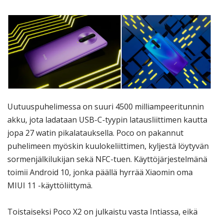
Uutuuspuhelimessa on suuri 4500 milliampeeritunnin
akku, jota ladataan USB-C-tyypin latausliittimen kautta
jopa 27 watin pikalatauksella. Poco on pakannut
puhelimeen myöskin kuulokeliittimen, kyljestä löytyvän
sormenjälkilukijan sekä NFC-tuen. Käyttöjärjestelmänä
toimii Android 10, jonka päällä hyrrää Xiaomin oma
MIUI 11 -käyttöliittymä.
Toistaiseksi Poco X2 on julkaistu vasta Intiassa, eikä