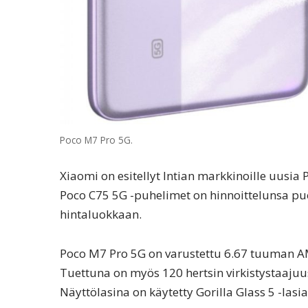
Poco M7 Pro 5G.
Xiaomi on esitellyt Intian markkinoille uusia
Poco C75 5G -puhelimet on hinnoittelunsa puo
hintaluokkaan.
Poco M7 Pro 5G on varustettu 6.67 tuuman AM
Tuettuna on myös 120 hertsin virkistystaajuu
Näyttölasina on käytetty Gorilla Glass 5 -lasia