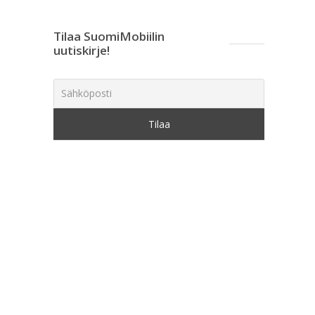
Tilaa SuomiMobiilin
uutiskirje!