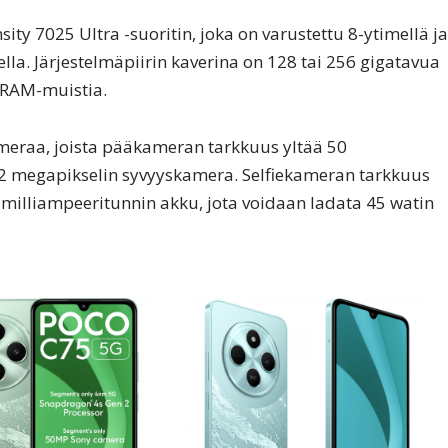
y 7025 Ultra -suoritin, joka on varustettu 8-ytimellä ja
la. Järjestelmäpiirin kaverina on 128 tai 256 gigatavua
a RAM-muistia.
meraa, joista pääkameran tarkkuus yltää 50
2 megapikselin syvyyskamera. Selfiekameran tarkkuus
milliampeeritunnin akku, jota voidaan ladata 45 watin