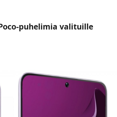
 Poco-puhelimia valituille