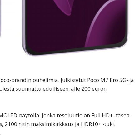
 Poco-brändin puhelimia. Julkistetut Poco M7 Pro 5G- ja
lesta suunnattu edulliseen, alle 200 euron
OLED-näytöllä, jonka resoluutio on Full HD+ -tasoa.
s, 2100 nitin maksimikirkkaus ja HDR10+ -tuki.
.