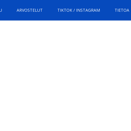
U
ARVOSTELUT
TIKTOK / INSTAGRAM
TIETOA