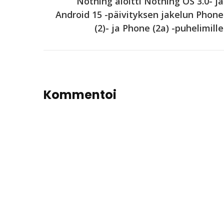
Nothing aloitti Nothing OS 3.0- ja
Android 15 -päivityksen jakelun Phone
(2)- ja Phone (2a) -puhelimille
Kommentoi