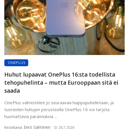
ONEPLUS
Huhut lupaavat OnePlus 16:sta todellista
tehopuhelinta – mutta Eurooppaan sitä ei
saada
OnePlus valmistelee jo seuraavaa huippupuhelintaan, ja
tuoreiden huhujen perusteella OnePlus 16 voi tarjota
huomattavia parannuksia ...
Eero Salminen
Kirjoittanut
28.7.2026