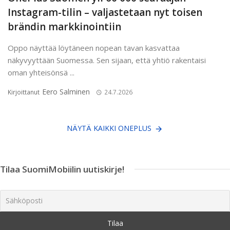
Instagram-tilin – valjastetaan nyt toisen
brändin markkinointiin
Oppo näyttää löytäneen nopean tavan kasvattaa
näkyvyyttään Suomessa. Sen sijaan, että yhtiö rakentaisi
oman yhteisönsä ...
Eero Salminen
Kirjoittanut
24.7.2026
NÄYTÄ KAIKKI ONEPLUS
Tilaa SuomiMobiilin uutiskirje!