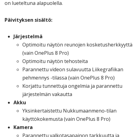
on lueteltuna alapuolella.
Päivityksen sisältö:
Järjestelmä
Optimoitu näytön reunojen kosketusherkkyyttä
(vain OnePlus 8 Pro)
Optimoitu näytön tehosteita
Parannettu videon sulavuutta Liikegrafiikan
pehmennys -tilassa (vain OnePlus 8 Pro)
Korjattu tunnettuja ongelmia ja parannettu
järjestelmän vakautta
Akku
Yksinkertaistettu Nukkumaanmeno-tilan
käyttökokemusta (vain OnePlus 8 Pro)
Kamera
Parannettu valkotasapainon tarkkuutta ja