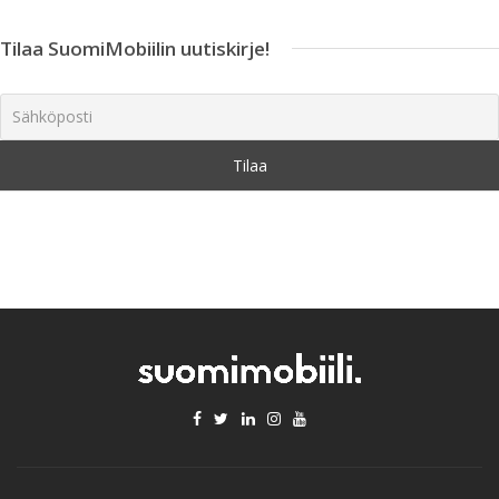
Tilaa SuomiMobiilin uutiskirje!