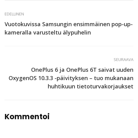
EDELLINEN
Vuotokuvissa Samsungin ensimmäinen pop-up-
kameralla varusteltu älypuhelin
SEURAAVA
OnePlus 6 ja OnePlus 6T saivat uuden
OxygenOS 10.3.3 -päivityksen – tuo mukanaan
huhtikuun tietoturvakorjaukset
Kommentoi