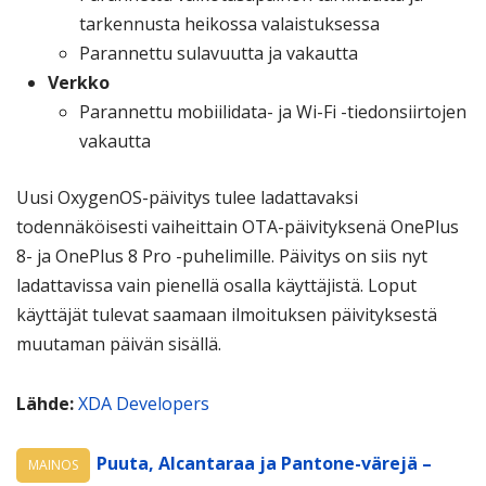
tarkennusta heikossa valaistuksessa
Parannettu sulavuutta ja vakautta
Verkko
Parannettu mobiilidata- ja Wi-Fi -tiedonsiirtojen
vakautta
Uusi OxygenOS-päivitys tulee ladattavaksi
todennäköisesti vaiheittain OTA-päivityksenä OnePlus
8- ja OnePlus 8 Pro -puhelimille. Päivitys on siis nyt
ladattavissa vain pienellä osalla käyttäjistä. Loput
käyttäjät tulevat saamaan ilmoituksen päivityksestä
muutaman päivän sisällä.
Lähde:
XDA Developers
Puuta, Alcantaraa ja Pantone-värejä –
MAINOS