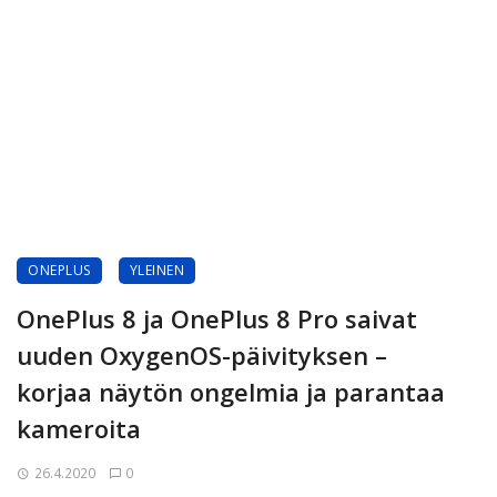
ONEPLUS
YLEINEN
OnePlus 8 ja OnePlus 8 Pro saivat
uuden OxygenOS-päivityksen –
korjaa näytön ongelmia ja parantaa
kameroita
26.4.2020
0