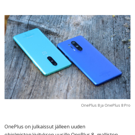
OnePlus 8 ja OnePlus 8 Pro
OnePlus on julkaissut jälleen uuden
ohjelmistopäivityksen uusille OnePlus 8 -malliston