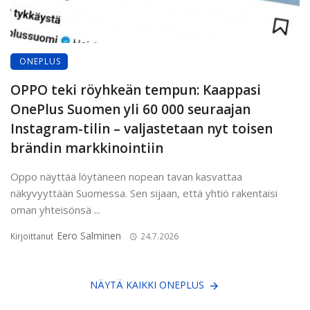
ONEPLUS
OPPO teki röyhkeän tempun: Kaappasi
OnePlus Suomen yli 60 000 seuraajan
Instagram-tilin – valjastetaan nyt toisen
brändin markkinointiin
Oppo näyttää löytäneen nopean tavan kasvattaa
näkyvyyttään Suomessa. Sen sijaan, että yhtiö rakentaisi
oman yhteisönsä ...
Eero Salminen
Kirjoittanut
24.7.2026
NÄYTÄ KAIKKI ONEPLUS