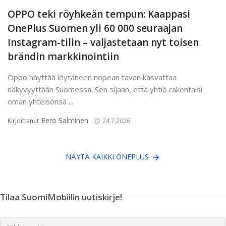
OPPO teki röyhkeän tempun: Kaappasi
OnePlus Suomen yli 60 000 seuraajan
Instagram-tilin – valjastetaan nyt toisen
brändin markkinointiin
Oppo näyttää löytäneen nopean tavan kasvattaa
näkyvyyttään Suomessa. Sen sijaan, että yhtiö rakentaisi
oman yhteisönsä ...
Eero Salminen
Kirjoittanut
24.7.2026
NÄYTÄ KAIKKI ONEPLUS
Tilaa SuomiMobiilin uutiskirje!