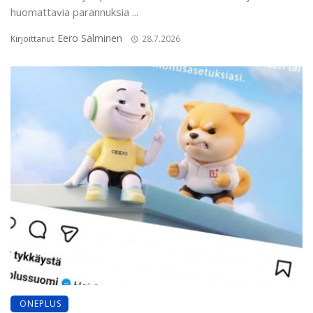
huomattavia parannuksia ...
Eero Salminen
Kirjoittanut
28.7.2026
ONEPLUS