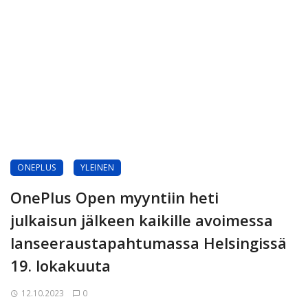
ONEPLUS
YLEINEN
OnePlus Open myyntiin heti
julkaisun jälkeen kaikille avoimessa
lanseeraustapahtumassa Helsingissä
19. lokakuuta
12.10.2023
0