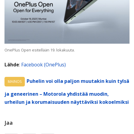
OnePlus Open esitellään 19. lokakuuta.
Lähde
:
Facebook (OnePlus)
Puhelin voi olla paljon muutakin kuin tylsä
MAINOS
ja geneerinen – Motorola yhdistää muodin,
urheilun ja korumaisuuden näyttäviksi kokoelmiksi
Jaa