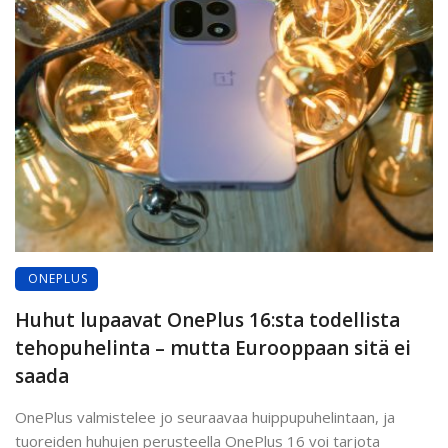
ONEPLUS
Huhut lupaavat OnePlus 16:sta todellista
tehopuhelinta – mutta Eurooppaan sitä ei
saada
OnePlus valmistelee jo seuraavaa huippupuhelintaan, ja
tuoreiden huhujen perusteella OnePlus 16 voi tarjota