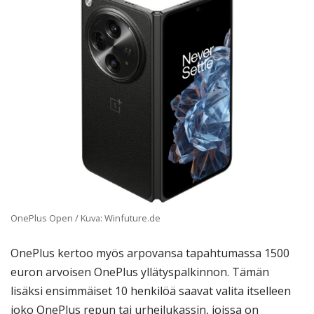
OnePlus Open / Kuva: Winfuture.de
OnePlus kertoo myös arpovansa tapahtumassa 1500
euron arvoisen OnePlus yllätyspalkinnon. Tämän
lisäksi ensimmäiset 10 henkilöä saavat valita itselleen
joko OnePlus repun tai urheilukassin, joissa on