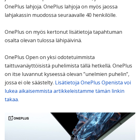
OnePlus lahjoja. OnePlus lahjoja on myös jaossa
lahjakassin muodossa seuraavalle 40 henkilölle.
OnePlus on myös kertonut lisätietoja tapahtuman
osalta olevan tulossa lähipäivinä.
OnePlus Open on yksi odotetuimmista
taittuvanäyttöisistä puhelimista tällä hetkellä. OnePlus
on itse luvannut kyseessä olevan ”unelmien puhelin”,
jossa ei ole säästelty.
Lisätietoja OnePlus Openista voi
lukea aikaisemmista artikkeleistamme tämän linkin
takaa.