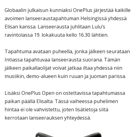
Globaalin julkaisun kunniaksi OnePlus järjestää kaikille
avoimen lanseeraustapahtuman Helsingissä yhdessä
Elisan kanssa. Lanseerausta juhlitaan Lulu’s
ravintolassa 19. lokakuuta kello 16.30 lähtien.
Tapahtuma avataan puheella, jonka jälkeen seurataan
Intiassa tapahtuvaa lanseerausta suorana. Tämän
jälkeen paikallaolijat voivat jatkaa iltaa yhdessä niin
musiikin, demo-alueen kuin ruuan ja juoman parissa.
Lisäksi OnePlus Open on ostettavissa tapahtumassa
paikan päällä Elisalta. Tässä vaiheessa puhelimen
hintaa ei ole vahvistettu, joten lisätietoja siitä
kerrotaan lanseerauksen yhteydessä.