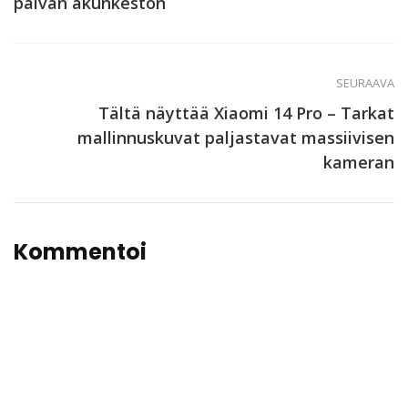
päivän akunkeston
SEURAAVA
Tältä näyttää Xiaomi 14 Pro – Tarkat
mallinnuskuvat paljastavat massiivisen
kameran
Kommentoi