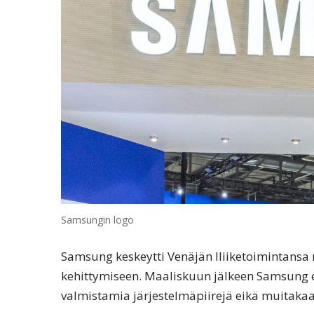
Samsungin logo
Samsung keskeytti Venäjän lliiketoimintansa m
kehittymiseen. Maaliskuun jälkeen Samsung ei
valmistamia järjestelmäpiirejä eikä muitakaa