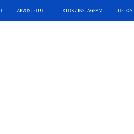
U
ARVOSTELUT
TIKTOK / INSTAGRAM
TIETOA