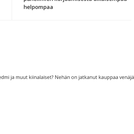
helpompaa
dmi ja muut kiinalaiset? Nehän on jatkanut kauppaa venäjä