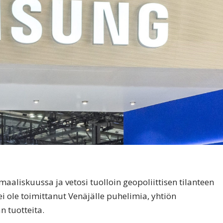
aaliskuussa ja vetosi tuolloin geopoliittisen tilanteen
 ole toimittanut Venäjälle puhelimia, yhtiön
n tuotteita.