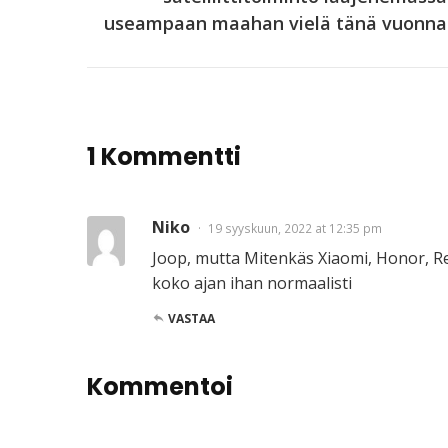
useampaan maahan vielä tänä vuonna
1 Kommentti
Niko
19 syyskuun, 2022 at 12:35 pm
Joop, mutta Mitenkäs Xiaomi, Honor, Re
koko ajan ihan normaalisti
VASTAA
Kommentoi