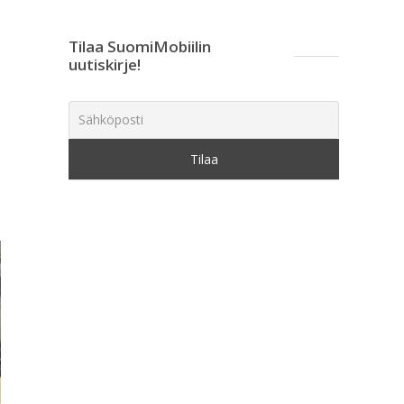
Tilaa SuomiMobiilin
uutiskirje!