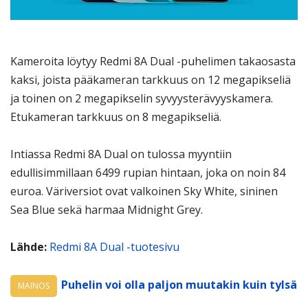
Kameroita löytyy Redmi 8A Dual -puhelimen takaosasta
kaksi, joista pääkameran tarkkuus on 12 megapikseliä
ja toinen on 2 megapikselin syvyysterävyyskamera.
Etukameran tarkkuus on 8 megapikseliä.
Intiassa Redmi 8A Dual on tulossa myyntiin
edullisimmillaan 6499 rupian hintaan, joka on noin 84
euroa. Väriversiot ovat valkoinen Sky White, sininen
Sea Blue sekä harmaa Midnight Grey.
Lähde:
Redmi 8A Dual -tuotesivu
Puhelin voi olla paljon muutakin kuin tylsä
MAINOS