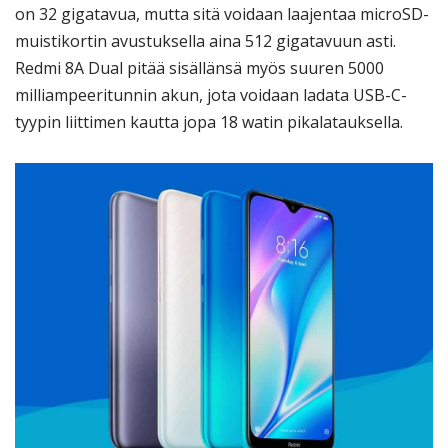
on 32 gigatavua, mutta sitä voidaan laajentaa microSD-
muistikortin avustuksella aina 512 gigatavuun asti.
Redmi 8A Dual pitää sisällänsä myös suuren 5000
milliampeeritunnin akun, jota voidaan ladata USB-C-
tyypin liittimen kautta jopa 18 watin pikalatauksella.