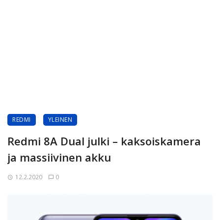
REDMI
YLEINEN
Redmi 8A Dual julki – kaksoiskamera
ja massiivinen akku
12.2.2020
0