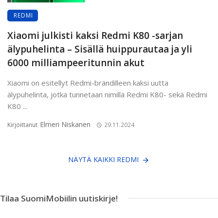
REDMI
Xiaomi julkisti kaksi Redmi K80 -sarjan
älypuhelinta – Sisällä huippurautaa ja yli
6000 milliampeeritunnin akut
Xiaomi on esitellyt Redmi-brändilleen kaksi uutta
älypuhelinta, jotka tunnetaan nimillä Redmi K80- sekä Redmi
K80 ...
Elmeri Niskanen
Kirjoittanut
29.11.2024
NÄYTÄ KAIKKI REDMI
Tilaa SuomiMobiilin uutiskirje!