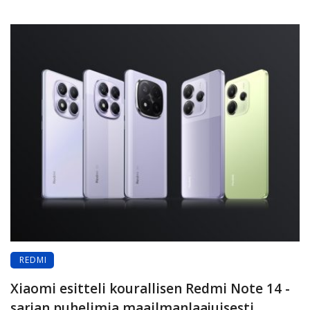
REDMI
Xiaomi esitteli kourallisen Redmi Note 14 -
sarjan puhelimia maailmanlaajuisesti