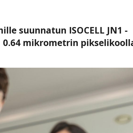
mille suunnatun ISOCELL JN1 -
 0.64 mikrometrin pikselikooll