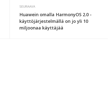
SEURAAVA
Huawein omalla HarmonyOS 2.0 -
käyttöjärjestelmällä on jo yli 10
miljoonaa käyttäjää