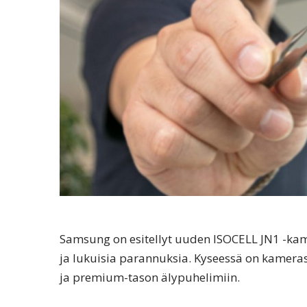
Samsung on esitellyt uuden ISOCELL JN1 -kam
ja lukuisia parannuksia. Kyseessä on kamerase
ja premium-tason älypuhelimiin.