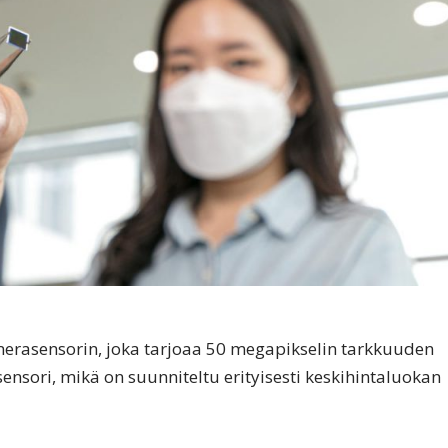
erasensorin, joka tarjoaa 50 megapikselin tarkkuuden
nsori, mikä on suunniteltu erityisesti keskihintaluokan