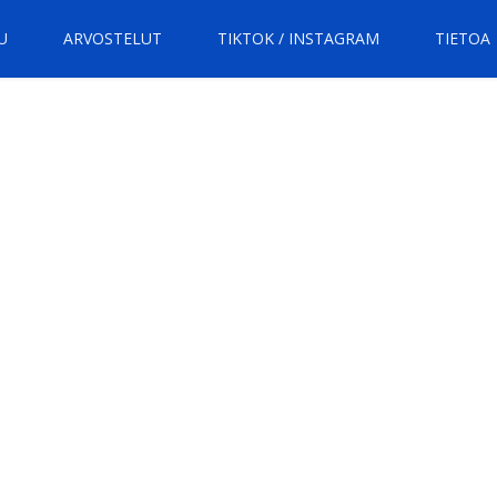
U
ARVOSTELUT
TIKTOK / INSTAGRAM
TIETOA