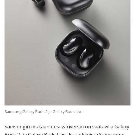
Samsung Galaxy Buds 2 ja Galaxy Buds Live.
Samsungin mukaan uusi väriversio on saatavilla Galaxy
Buds 2- ja Galaxy Buds Live -kuulokkeista Samsungin