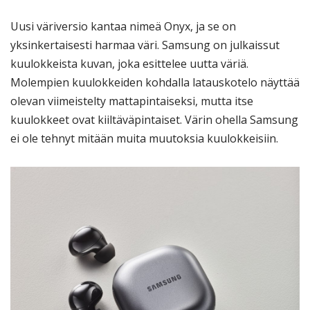
Uusi väriversio kantaa nimeä Onyx, ja se on
yksinkertaisesti harmaa väri. Samsung on julkaissut
kuulokkeista kuvan, joka esittelee uutta väriä.
Molempien kuulokkeiden kohdalla latauskotelo näyttää
olevan viimeistelty mattapintaiseksi, mutta itse
kuulokkeet ovat kiiltäväpintaiset. Värin ohella Samsung
ei ole tehnyt mitään muita muutoksia kuulokkeisiin.