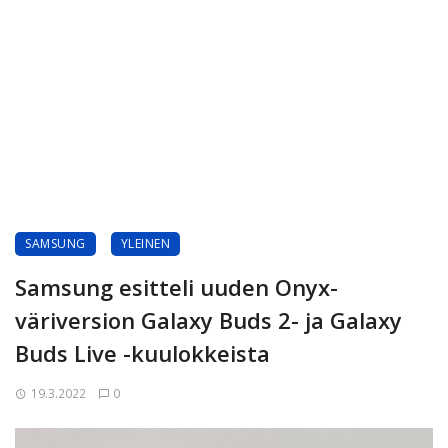
SAMSUNG
YLEINEN
Samsung esitteli uuden Onyx-
väriversion Galaxy Buds 2- ja Galaxy
Buds Live -kuulokkeista
19.3.2022
0