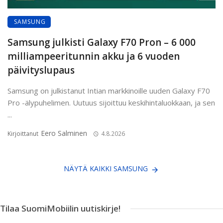
SAMSUNG
Samsung julkisti Galaxy F70 Pron – 6 000
milliampeeritunnin akku ja 6 vuoden
päivityslupaus
Samsung on julkistanut Intian markkinoille uuden Galaxy F70
Pro -älypuhelimen. Uutuus sijoittuu keskihintaluokkaan, ja sen
...
Eero Salminen
Kirjoittanut
4.8.2026
NÄYTÄ KAIKKI SAMSUNG
Tilaa SuomiMobiilin uutiskirje!