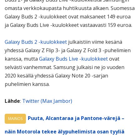
omasta verkkokaupasta huhtikuusta alkaen. Suomessa
Galaxy Buds 2 -kuulokkeet ovat maksaneet 149 euroa
ja Galaxy Buds Live -kuulokkeet vastaavasti 159 euroa.
Galaxy Buds 2 -kuulokkeet
julkaistiin viime kesänä
yhdessä Galaxy Z Flip 3- ja Galaxy Z Fold 3 -puhelimien
kanssa, mutta
Galaxy Buds Live -kuulokkeet
ovat
selvästi vanhemmat. Samsung julkaisi ne jo vuoden
2020 kesällä yhdessä Galaxy Note 20 -sarjan
puhelimien kanssa.
Lähde
:
Twitter (Max Jambor)
Puuta, Alcantaraa ja Pantone-värejä –
MAINOS
näin Motorola tekee älypuhelimista osan tyyliä