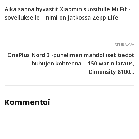
Aika sanoa hyvästit Xiaomin suositulle Mi Fit -
sovellukselle – nimi on jatkossa Zepp Life
SEURAAVA
OnePlus Nord 3 -puhelimen mahdolliset tiedot
huhujen kohteena – 150 watin lataus,
Dimensity 8100…
Kommentoi