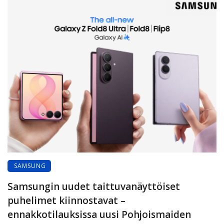
SAMSUNG
Samsungin uudet taittuvanäyttöiset
puhelimet kiinnostavat –
ennakkotilauksissa uusi Pohjoismaiden