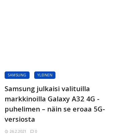
SAMSUNG
YLEINEN
Samsung julkaisi valituilla
markkinoilla Galaxy A32 4G -
puhelimen – näin se eroaa 5G-
versiosta
26.2.2021
0