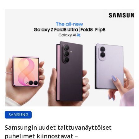
SAMSUNG
Samsungin uudet taittuvanäyttöiset
puhelimet kiinnostavat –