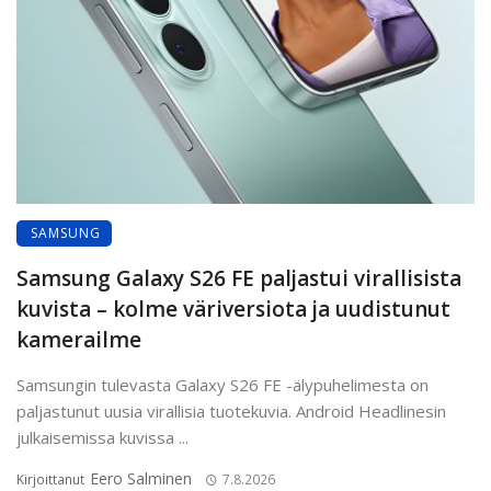
SAMSUNG
Samsung Galaxy S26 FE paljastui virallisista
kuvista – kolme väriversiota ja uudistunut
kamerailme
Samsungin tulevasta Galaxy S26 FE -älypuhelimesta on
paljastunut uusia virallisia tuotekuvia. Android Headlinesin
julkaisemissa kuvissa ...
Eero Salminen
Kirjoittanut
7.8.2026