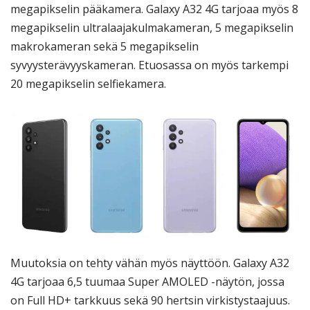
megapikselin pääkamera. Galaxy A32 4G tarjoaa myös 8
megapikselin ultralaajakulmakameran, 5 megapikselin
makrokameran sekä 5 megapikselin
syvyysterävyyskameran. Etuosassa on myös tarkempi
20 megapikselin selfiekamera.
Muutoksia on tehty vähän myös näyttöön. Galaxy A32
4G tarjoaa 6,5 tuumaa Super AMOLED -näytön, jossa
on Full HD+ tarkkuus sekä 90 hertsin virkistystaajuus.