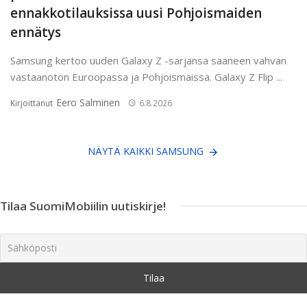
ennakkotilauksissa uusi Pohjoismaiden
ennätys
Samsung kertoo uuden Galaxy Z -sarjansa saaneen vahvan
vastaanoton Euroopassa ja Pohjoismaissa. Galaxy Z Flip ...
Eero Salminen
Kirjoittanut
6.8.2026
NÄYTÄ KAIKKI SAMSUNG
Tilaa SuomiMobiilin uutiskirje!