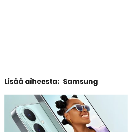
Lisää aiheesta:
Samsung