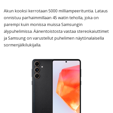
Akun kooksi kerrotaan 5000 milliampeerituntia. Lataus
onnistuu parhaimmillaan 45 watin teholla, joka on
parempi kuin monissa muissa Samsungin
älypuhelimissa. Äänentoistosta vastaa stereokaiuttimet
ja Samsung on varustellut puhelimen näytönalaisella
sormenjälkilukijalla.