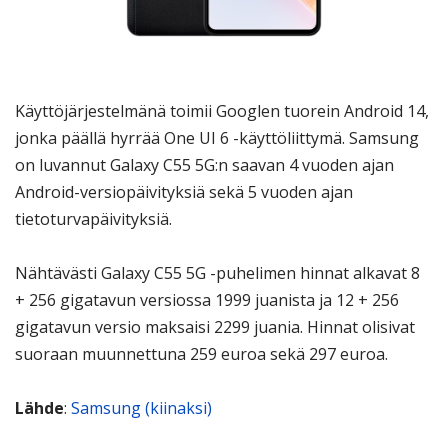
Käyttöjärjestelmänä toimii Googlen tuorein Android 14,
jonka päällä hyrrää One UI 6 -käyttöliittymä. Samsung
on luvannut Galaxy C55 5G:n saavan 4 vuoden ajan
Android-versiopäivityksiä sekä 5 vuoden ajan
tietoturvapäivityksiä.
Nähtävästi Galaxy C55 5G -puhelimen hinnat alkavat 8
+ 256 gigatavun versiossa 1999 juanista ja 12 + 256
gigatavun versio maksaisi 2299 juania. Hinnat olisivat
suoraan muunnettuna 259 euroa sekä 297 euroa.
Lähde
:
Samsung (kiinaksi)