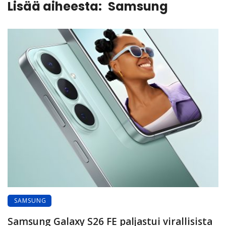
Lisää aiheesta:
Samsung
SAMSUNG
Samsung Galaxy S26 FE paljastui virallisista