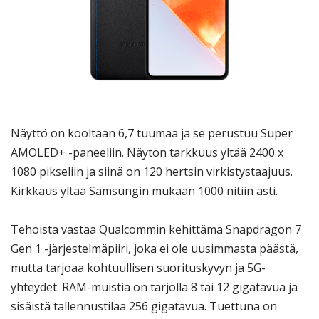
Näyttö on kooltaan 6,7 tuumaa ja se perustuu Super
AMOLED+ -paneeliin. Näytön tarkkuus yltää 2400 x
1080 pikseliin ja siinä on 120 hertsin virkistystaajuus.
Kirkkaus yltää Samsungin mukaan 1000 nitiin asti.
Tehoista vastaa Qualcommin kehittämä Snapdragon 7
Gen 1 -järjestelmäpiiri, joka ei ole uusimmasta päästä,
mutta tarjoaa kohtuullisen suorituskyvyn ja 5G-
yhteydet. RAM-muistia on tarjolla 8 tai 12 gigatavua ja
sisäistä tallennustilaa 256 gigatavua. Tuettuna on