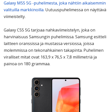
Galaxy M55 5G -puhelimesta, joka nähtiin aikaisemmin
valituilla markkinoilla.
Uutuuspuhelimessa on näyttävä
viimeistelty.
Galaxy C55 5G tarjoaa nahkaviimeistelyn, joka on
harvinaisuus Samsungin puhelimissa. Samsung esitteli
laitteen oranssissa ja mustassa versiossa, joissa
molemmissa on tekonahkainen takapinta. Puhelimen
viralliset mitat ovat 163,9 x 76,5 x 7,8 millimetriä ja
painoa on 180 grammaa.