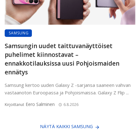
SAMSUNG
Samsungin uudet taittuvanäyttöiset
puhelimet kiinnostavat –
ennakkotilauksissa uusi Pohjoismaiden
ennätys
Samsung kertoo uuden Galaxy Z -sarjansa saaneen vahvan
vastaanoton Euroopassa ja Pohjoismaissa. Galaxy Z Flip ...
Eero Salminen
Kirjoittanut
6.8.2026
NÄYTÄ KAIKKI SAMSUNG