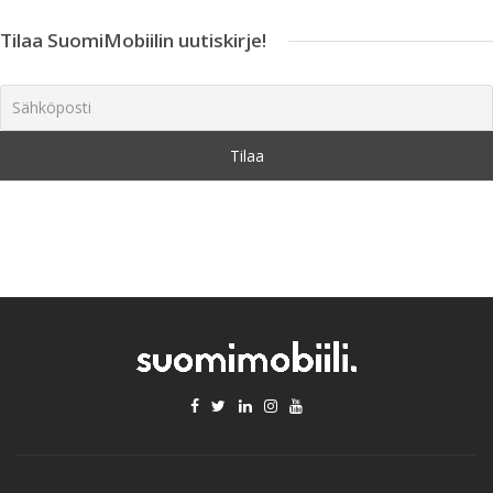
Tilaa SuomiMobiilin uutiskirje!