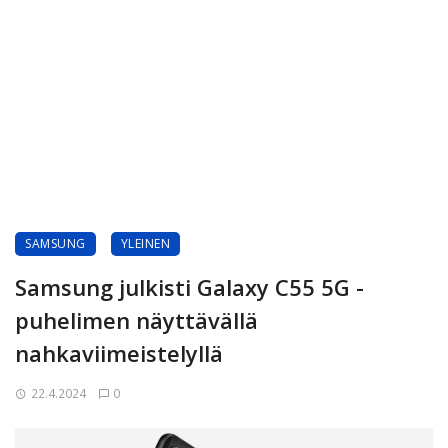
SAMSUNG
YLEINEN
Samsung julkisti Galaxy C55 5G -
puhelimen näyttävällä
nahkaviimeistelyllä
22.4.2024
0