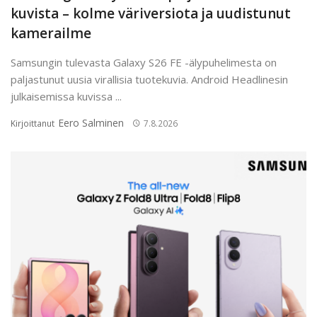
kuvista – kolme väriversiota ja uudistunut
kamerailme
Samsungin tulevasta Galaxy S26 FE -älypuhelimesta on
paljastunut uusia virallisia tuotekuvia. Android Headlinesin
julkaisemissa kuvissa ...
Eero Salminen
Kirjoittanut
7.8.2026