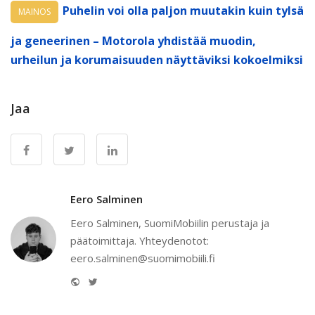
Puhelin voi olla paljon muutakin kuin tylsä
MAINOS
ja geneerinen – Motorola yhdistää muodin,
urheilun ja korumaisuuden näyttäviksi kokoelmiksi
Jaa
Eero Salminen
Eero Salminen, SuomiMobiilin perustaja ja
päätoimittaja. Yhteydenotot:
eero.salminen@suomimobiili.fi
Website
Twitter