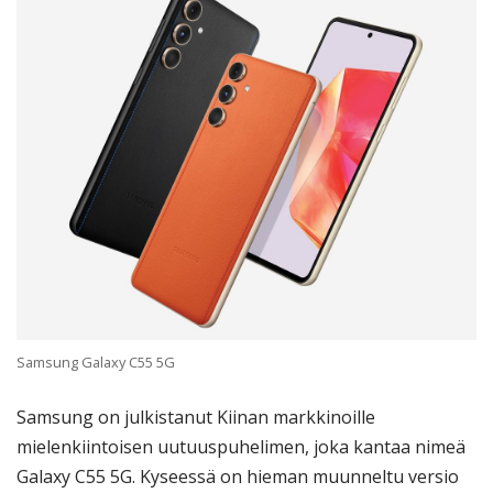
Samsung Galaxy C55 5G
Samsung on julkistanut Kiinan markkinoille
mielenkiintoisen uutuuspuhelimen, joka kantaa nimeä
Galaxy C55 5G. Kyseessä on hieman muunneltu versio