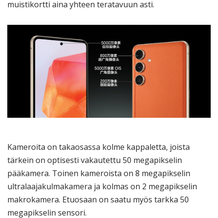
muistikortti aina yhteen teratavuun asti.
Kameroita on takaosassa kolme kappaletta, joista
tärkein on optisesti vakautettu 50 megapikselin
pääkamera. Toinen kameroista on 8 megapikselin
ultralaajakulmakamera ja kolmas on 2 megapikselin
makrokamera. Etuosaan on saatu myös tarkka 50
megapikselin sensori.