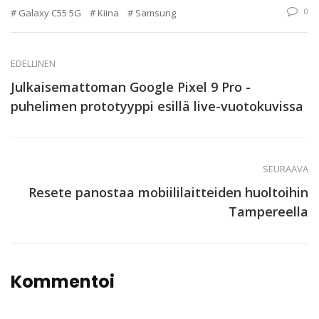
0
Galaxy C55 5G
Kiina
Samsung
EDELLINEN
Julkaisemattoman Google Pixel 9 Pro -
puhelimen prototyyppi esillä live-vuotokuvissa
SEURAAVA
Resete panostaa mobiililaitteiden huoltoihin
Tampereella
Kommentoi