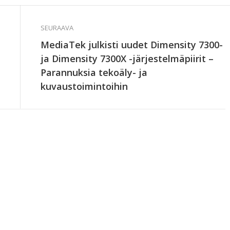
SEURAAVA
MediaTek julkisti uudet Dimensity 7300-
ja Dimensity 7300X -järjestelmäpiirit –
Parannuksia tekoäly- ja
kuvaustoimintoihin