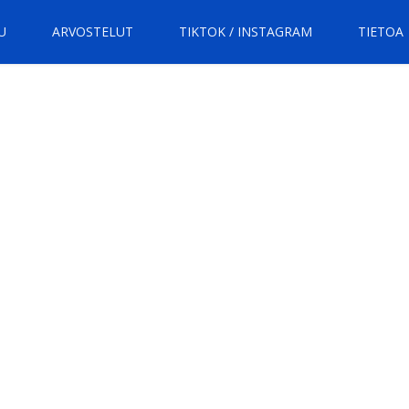
U
ARVOSTELUT
TIKTOK / INSTAGRAM
TIETOA