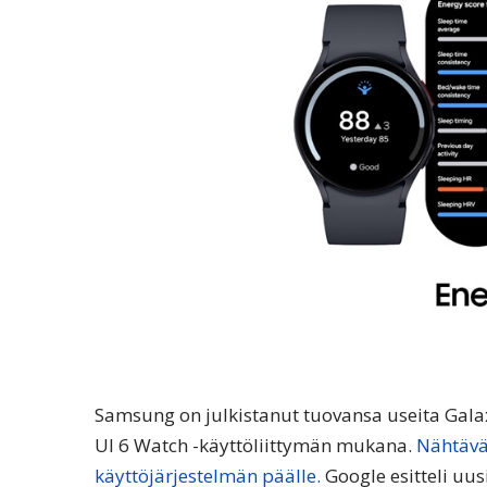
Samsung on julkistanut tuovansa useita Galax
UI 6 Watch -käyttöliittymän mukana.
Nähtävä
käyttöjärjestelmän päälle.
Google esitteli uu