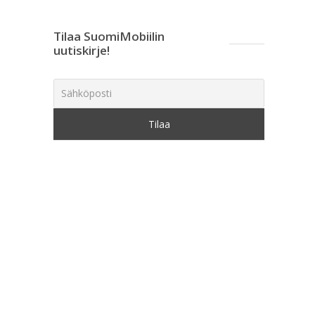
Tilaa SuomiMobiilin
uutiskirje!