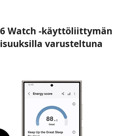
 6 Watch -käyttöliittymän
isuuksilla varusteltuna