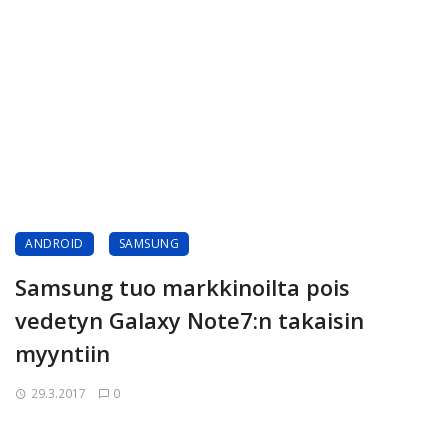
ANDROID
SAMSUNG
Samsung tuo markkinoilta pois
vedetyn Galaxy Note7:n takaisin
myyntiin
29.3.2017
0