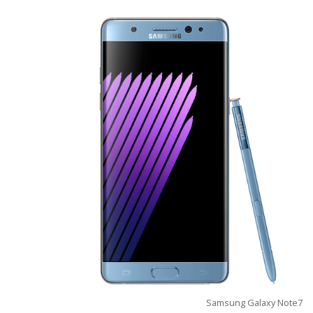
Samsung Galaxy Note7