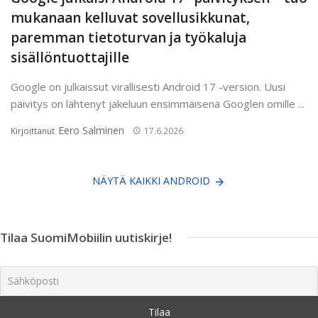
mukanaan kelluvat sovellusikkunat,
paremman tietoturvan ja työkaluja
sisällöntuottajille
Google on julkaissut virallisesti Android 17 -version. Uusi
päivitys on lähtenyt jakeluun ensimmäisenä Googlen omille ...
Eero Salminen
Kirjoittanut
17.6.2026
NÄYTÄ KAIKKI ANDROID
Tilaa SuomiMobiilin uutiskirje!