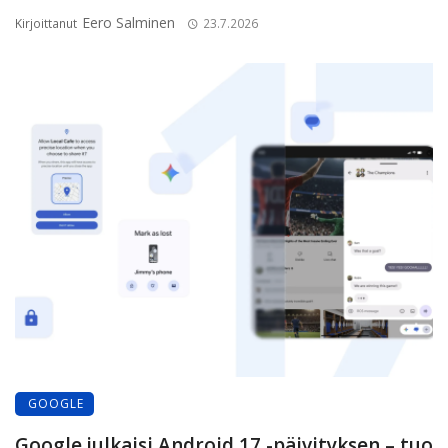
Eero Salminen
Kirjoittanut
23.7.2026
GOOGLE
Google julkaisi Android 17 -päivityksen – tuo