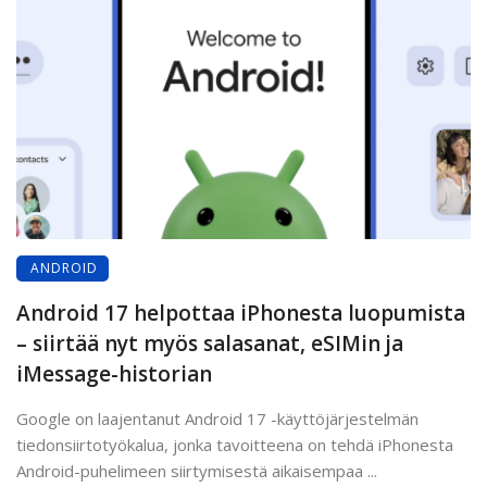
ANDROID
Android 17 helpottaa iPhonesta luopumista
– siirtää nyt myös salasanat, eSIMin ja
iMessage-historian
Google on laajentanut Android 17 -käyttöjärjestelmän
tiedonsiirtotyökalua, jonka tavoitteena on tehdä iPhonesta
Android-puhelimeen siirtymisestä aikaisempaa ...