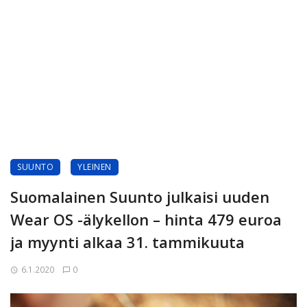
SUUNTO
YLEINEN
Suomalainen Suunto julkaisi uuden
Wear OS -älykellon – hinta 479 euroa
ja myynti alkaa 31. tammikuuta
6.1.2020
0