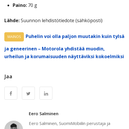
Paino:
70 g
Lähde:
Suunnon lehdistötiedote (sähköposti)
Puhelin voi olla paljon muutakin kuin tylsä
MAINOS
ja geneerinen – Motorola yhdistää muodin,
urheilun ja korumaisuuden näyttäviksi kokoelmiksi
Jaa
Eero Salminen
Eero Salminen, SuomiMobiilin perustaja ja