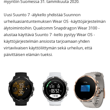
myyntiin Suomessa 31. tammikuuta 2020.
Uusi Suunto 7 -älykello yhdistää Suunnon
urheiluasiantuntemuksen Wear OS -käyttöjärjestelmän
älytoimintoihin. Qualcomm Snapdragon Wear 3100 -
alustaa käyttävä Suunto 7 -kello pystyy Wear OS -
käyttöjärjestelmän ansiosta tarjoamaan yhden
virtaviivaisen käyttöliittymän sekä urheilun, että
päivittäisen elämän tueksi.