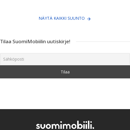
NÄYTÄ KAIKKI SUUNTO
Tilaa SuomiMobiilin uutiskirje!