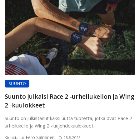
SUUNTO
Suunto julkaisi Race 2 -urheilukellon ja Wing
2 -kuulokkeet
Suunto on julkistanut kaksi uutta tuotetta, jotka 0vat Race 2 -
urheilukello ja Wing 2 -luujohdekuulokkeet. ...
Eero Salminen
Kirjoittanut
28.8.2025