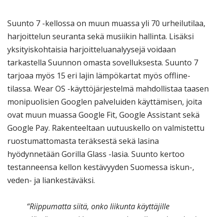
Suunto 7 -kellossa on muun muassa yli 70 urheilutilaa,
harjoittelun seuranta sekä musiikin hallinta. Lisäksi
yksityiskohtaisia harjoitteluanalyysejä voidaan
tarkastella Suunnon omasta sovelluksesta. Suunto 7
tarjoaa myös 15 eri lajin lämpökartat myös offline-
tilassa. Wear OS -käyttöjärjestelmä mahdollistaa taasen
monipuolisien Googlen palveluiden käyttämisen, joita
ovat muun muassa Google Fit, Google Assistant sekä
Google Pay. Rakenteeltaan uutuuskello on valmistettu
ruostumattomasta teräksestä sekä lasina
hyödynnetään Gorilla Glass -lasia. Suunto kertoo
testanneensa kellon kestävyyden Suomessa iskun-,
veden- ja liankestäväksi.
“Riippumatta siitä, onko liikunta käyttäjille