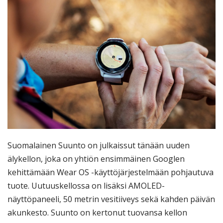
Suomalainen Suunto on julkaissut tänään uuden
älykellon, joka on yhtiön ensimmäinen Googlen
kehittämään Wear OS -käyttöjärjestelmään pohjautuva
tuote. Uutuuskellossa on lisäksi AMOLED-
näyttöpaneeli, 50 metrin vesitiiveys sekä kahden päivän
akunkesto. Suunto on kertonut tuovansa kellon