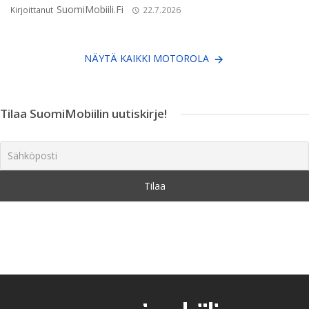
SuomiMobiili.fi
Kirjoittanut
22.7.2026
NÄYTÄ KAIKKI MOTOROLA
Tilaa SuomiMobiilin uutiskirje!