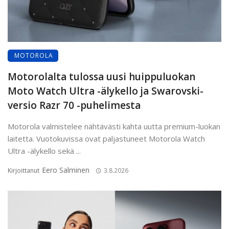
MOTOROLA
Motorolalta tulossa uusi huippuluokan
Moto Watch Ultra -älykello ja Swarovski-
versio Razr 70 -puhelimesta
Motorola valmistelee nähtävästi kahta uutta premium-luokan
laitetta. Vuotokuvissa ovat paljastuneet Motorola Watch
Ultra -älykello sekä ...
Eero Salminen
Kirjoittanut
3.8.2026