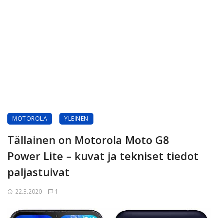
MOTOROLA
YLEINEN
Tällainen on Motorola Moto G8
Power Lite – kuvat ja tekniset tiedot
paljastuivat
22.3.2020
1