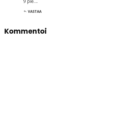
9 pie….
VASTAA
Kommentoi