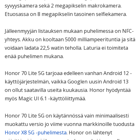
syvyyskamera sekä 2 megapikselin makrokamera.
Etuosassa on 8 megapikselin tasoinen selfiekamera.
Jälleenmyyjän listauksen mukaan puhelimessa on NFC-
yhteys. Akku on kooltaan 5000 milliampeerituntia ja sitä
voidaan ladata 22,5 watin teholla. Laturia ei toimiteta
enää puhelimen mukana.
Honor 70 Lite 5G tarjoaa edelleen vanhan Android 12 -
käyttöjärjestelmän, vaikka Googlen uusin Android 13
on ollut saatavilla useita kuukausia. Honor hyödyntää
myös Magic UI 6.1 -käyttöliittymää.
Honor 70 Lite 5G on käytännössä vain minimaalisesti
muokattu versio jo viime vuonna markkinoille tuodusta
Honor X8 5G -puhelimesta
. Honor on lähtenyt