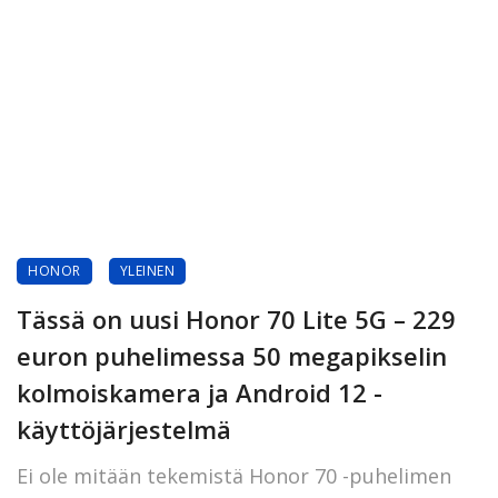
HONOR
YLEINEN
Tässä on uusi Honor 70 Lite 5G – 229
euron puhelimessa 50 megapikselin
kolmoiskamera ja Android 12 -
käyttöjärjestelmä
Ei ole mitään tekemistä Honor 70 -puhelimen