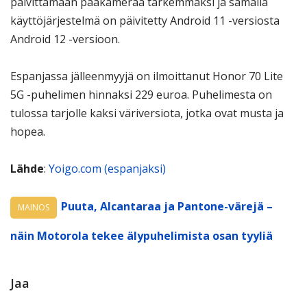
päivittämään pääkameraa tarkemmaksi ja samalla
käyttöjärjestelmä on päivitetty Android 11 -versiosta
Android 12 -versioon.
Espanjassa jälleenmyyjä on ilmoittanut Honor 70 Lite
5G -puhelimen hinnaksi 229 euroa. Puhelimesta on
tulossa tarjolle kaksi väriversiota, jotka ovat musta ja
hopea.
Lähde
:
Yoigo.com (espanjaksi)
Puuta, Alcantaraa ja Pantone-värejä –
MAINOS
näin Motorola tekee älypuhelimista osan tyyliä
Jaa