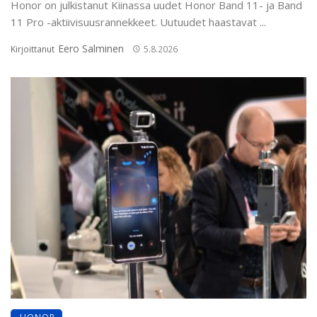
Honor on julkistanut Kiinassa uudet Honor Band 11- ja Band
11 Pro -aktiivisuusrannekkeet. Uutuudet haastavat ...
Eero Salminen
Kirjoittanut
5.8.2026