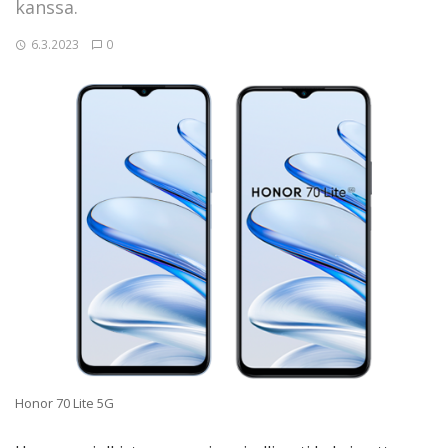
kanssa.
6.3.2023
0
Honor 70 Lite 5G