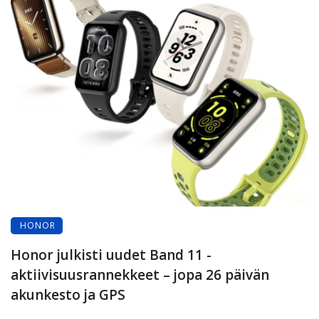
HONOR
Honor julkisti uudet Band 11 -
aktiivisuusrannekkeet – jopa 26 päivän
akunkesto ja GPS