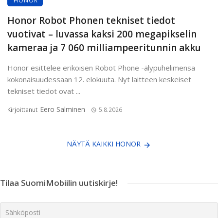
HONOR
Honor Robot Phonen tekniset tiedot
vuotivat – luvassa kaksi 200 megapikselin
kameraa ja 7 060 milliampeeritunnin akku
Honor esittelee erikoisen Robot Phone -älypuhelimensa
kokonaisuudessaan 12. elokuuta. Nyt laitteen keskeiset
tekniset tiedot ovat ...
Eero Salminen
Kirjoittanut
5.8.2026
NÄYTÄ KAIKKI HONOR
Tilaa SuomiMobiilin uutiskirje!