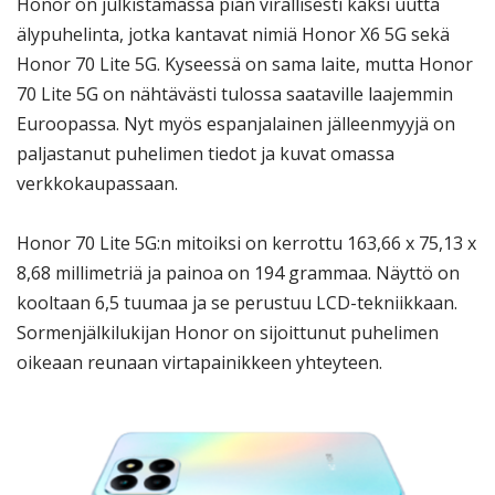
Honor on julkistamassa pian virallisesti kaksi uutta
älypuhelinta, jotka kantavat nimiä Honor X6 5G sekä
Honor 70 Lite 5G. Kyseessä on sama laite, mutta Honor
70 Lite 5G on nähtävästi tulossa saataville laajemmin
Euroopassa. Nyt myös espanjalainen jälleenmyyjä on
paljastanut puhelimen tiedot ja kuvat omassa
verkkokaupassaan.
Honor 70 Lite 5G:n mitoiksi on kerrottu 163,66 x 75,13 x
8,68 millimetriä ja painoa on 194 grammaa. Näyttö on
kooltaan 6,5 tuumaa ja se perustuu LCD-tekniikkaan.
Sormenjälkilukijan Honor on sijoittunut puhelimen
oikeaan reunaan virtapainikkeen yhteyteen.