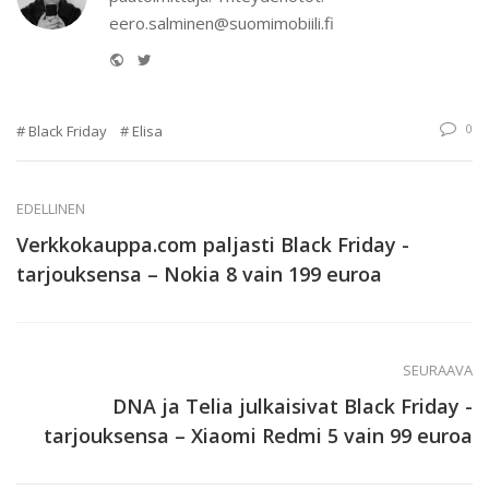
eero.salminen@suomimobiili.fi
Website
Twitter
0
Black Friday
Elisa
EDELLINEN
Verkkokauppa.com paljasti Black Friday -
tarjouksensa – Nokia 8 vain 199 euroa
SEURAAVA
DNA ja Telia julkaisivat Black Friday -
tarjouksensa – Xiaomi Redmi 5 vain 99 euroa