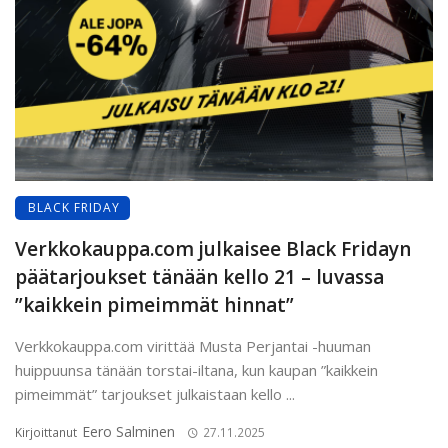
BLACK FRIDAY
Verkkokauppa.com julkaisee Black Fridayn
päätarjoukset tänään kello 21 – luvassa
”kaikkein pimeimmät hinnat”
Verkkokauppa.com virittää Musta Perjantai -huuman
huippuunsa tänään torstai-iltana, kun kaupan ”kaikkein
pimeimmät” tarjoukset julkaistaan kello ...
Eero Salminen
Kirjoittanut
27.11.2025