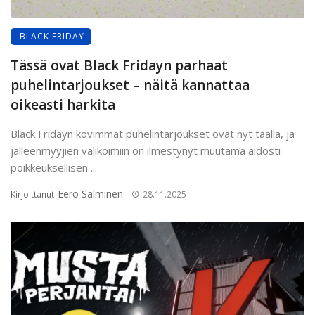
BLACK FRIDAY
Tässä ovat Black Fridayn parhaat
puhelintarjoukset – näitä kannattaa
oikeasti harkita
Black Fridayn kovimmat puhelintarjoukset ovat nyt täällä, ja
jälleenmyyjien valikoimiin on ilmestynyt muutama aidosti
poikkeuksellisen ...
Eero Salminen
Kirjoittanut
28.11.2025