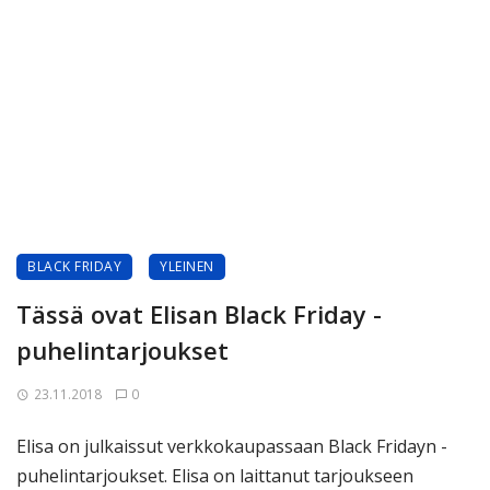
BLACK FRIDAY
YLEINEN
Tässä ovat Elisan Black Friday -
puhelintarjoukset
23.11.2018
0
Elisa on julkaissut verkkokaupassaan Black Fridayn -
puhelintarjoukset. Elisa on laittanut tarjoukseen