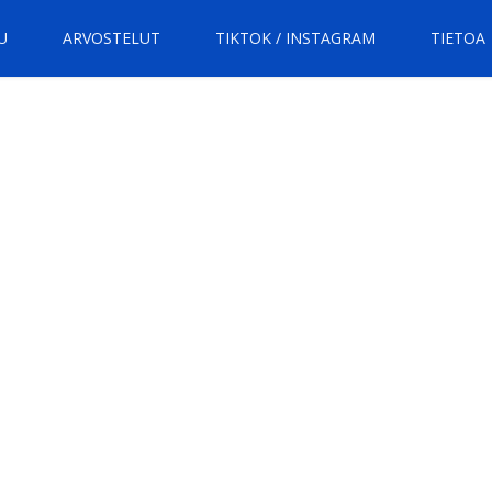
U
ARVOSTELUT
TIKTOK / INSTAGRAM
TIETOA