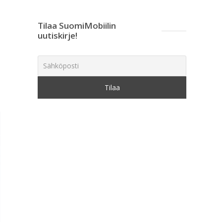
Tilaa SuomiMobiilin
uutiskirje!