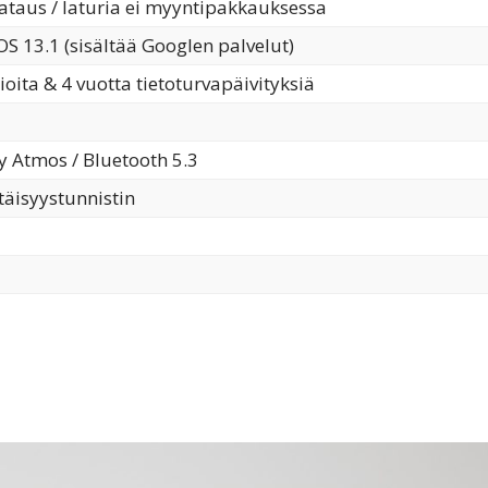
lataus / laturia ei myyntipakkauksessa
 13.1 (sisältää Googlen palvelut)
oita & 4 vuotta tietoturvapäivityksiä
by Atmos / Bluetooth 5.3
täisyystunnistin