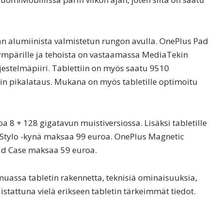
an alumiinista valmistetun rungon avulla. OnePlus Pad
mpärille ja tehoista on vastaamassa MediaTekin
estelmäpiiri. Tablettiin on myös saatu 9510
in pikalataus. Mukana on myös tabletille optimoitu
8 + 128 gigatavun muistiversiossa. Lisäksi tabletille
us Stylo -kynä maksaa 99 euroa. OnePlus Magnetic
d Case maksaa 59 euroa.
assa tabletin rakennetta, teknisiä ominaisuuksia,
istattuna vielä erikseen tabletin tärkeimmät tiedot.