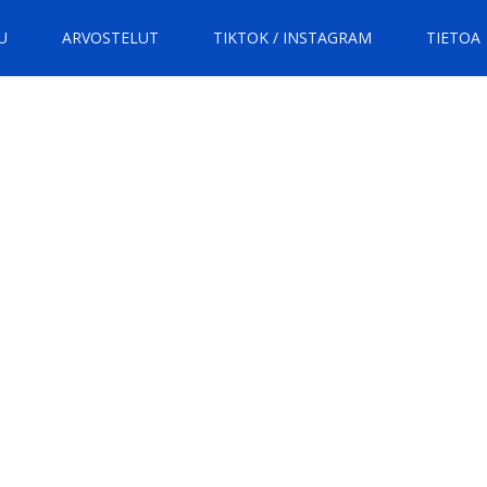
U
ARVOSTELUT
TIKTOK / INSTAGRAM
TIETOA