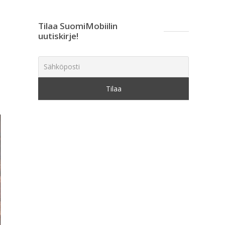
Tilaa SuomiMobiilin
uutiskirje!