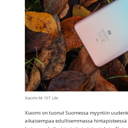
Xiaomi Mi 10T Lite
Xiaomi on tuonut Suomessa myyntiin uudenka
aikaisempaa edullisemmassa hintapisteessä 5G