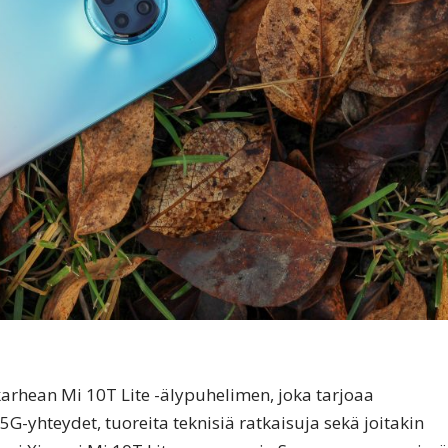
rhean Mi 10T Lite -älypuhelimen, joka tarjoaa
-yhteydet, tuoreita teknisiä ratkaisuja sekä joitakin