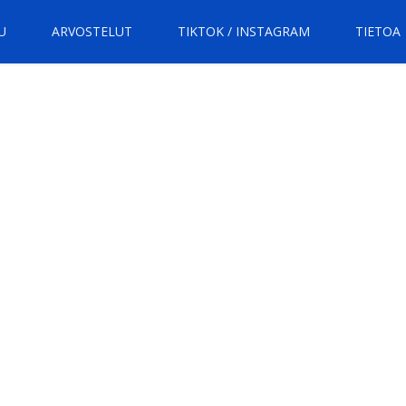
U
ARVOSTELUT
TIKTOK / INSTAGRAM
TIETOA