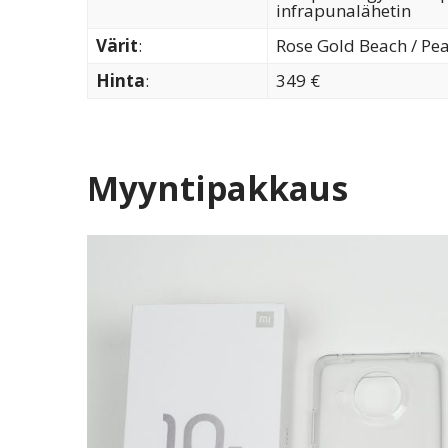
infrapunalähetin
Värit
:
Rose Gold Beach / Pear
Hinta
:
349 €
Myyntipakkaus