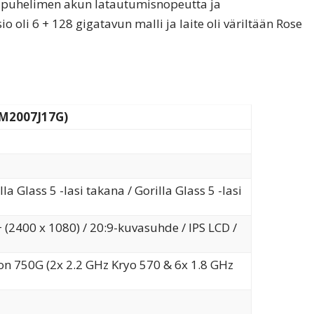
e puhelimen akun latautumisnopeutta ja
o oli 6 + 128 gigatavun malli ja laite oli väriltään Rose
(M2007J17G)
a Glass 5 -lasi takana / Gorilla Glass 5 -lasi
(2400 x 1080) / 20:9-kuvasuhde / IPS LCD /
n 750G (2x 2.2 GHz Kryo 570 & 6x 1.8 GHz