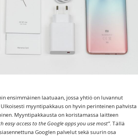
in ensimmäinen laatuaan, jossa yhtiö on luvannut
 Ulkoisesti myyntipakkaus on hyvin perinteinen pahvista
lkoinen. Myyntipakkausta on koristamassa laitteen
ith easy access to the Google apps you use most”
. Tällä
y esiasennettuna Googlen palvelut sekä suurin osa