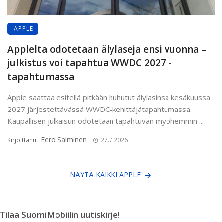
APPLE
Applelta odotetaan älylaseja ensi vuonna –
julkistus voi tapahtua WWDC 2027 -
tapahtumassa
Apple saattaa esitellä pitkään huhutut älylasinsa kesäkuussa
2027 järjestettävässä WWDC-kehittäjätapahtumassa.
Kaupallisen julkaisun odotetaan tapahtuvan myöhemmin ...
Eero Salminen
Kirjoittanut
27.7.2026
NÄYTÄ KAIKKI APPLE
Tilaa SuomiMobiilin uutiskirje!