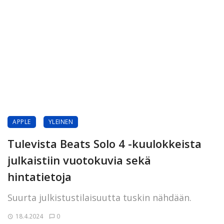
APPLE
YLEINEN
Tulevista Beats Solo 4 -kuulokkeista
julkaistiin vuotokuvia sekä
hintatietoja
Suurta julkistustilaisuutta tuskin nähdään.
18.4.2024
0