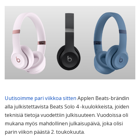
Uutisoimme pari viikkoa sitten
Applen Beats-brändin
alla julkistettavista Beats Solo 4 -kuulokkeista, joiden
teknisiä tietoja vuodettiin julkisuuteen. Vuodoissa oli
mukana myös mahdollinen julkaisupäivä, joka olisi
parin viikon päästä 2. toukokuuta.