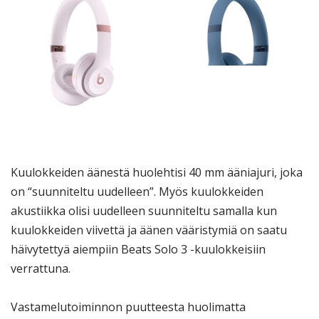
Kuulokkeiden äänestä huolehtisi 40 mm ääniajuri, joka
on “suunniteltu uudelleen”. Myös kuulokkeiden
akustiikka olisi uudelleen suunniteltu samalla kun
kuulokkeiden viivettä ja äänen vääristymiä on saatu
häivytettyä aiempiin Beats Solo 3 -kuulokkeisiin
verrattuna.
Vastamelutoiminnon puutteesta huolimatta