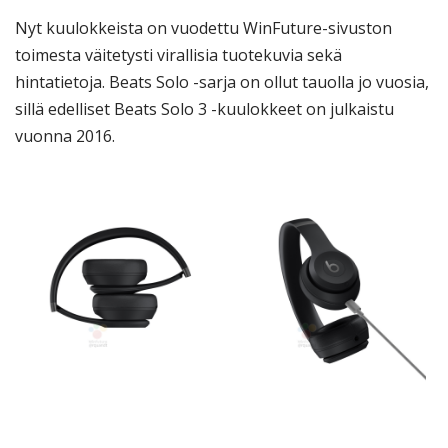
Nyt kuulokkeista on vuodettu WinFuture-sivuston
toimesta väitetysti virallisia tuotekuvia sekä
hintatietoja. Beats Solo -sarja on ollut tauolla jo vuosia,
sillä edelliset Beats Solo 3 -kuulokkeet on julkaistu
vuonna 2016.