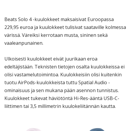
Beats Solo 4 -kuulokkeet maksaisivat Euroopassa
229,95 euroa ja kuulokkeet tulisivat saataville kolmessa
värissä. Väreiksi kerrotaan musta, sininen sekä
vaaleanpunainen.
Ulkoisesti kuulokkeet eivät juurikaan eroa
edeltäjistään. Teknisten tietojen osalta kuulokkeissa ei
olisi vastamelutoimintoa. Kuulokkeisiin olisi kuitenkin
tuotu AirPods-kuulokkeista tuttu Spatial Audio -
ominaisuus ja sen mukana pään asennon tunnistus.
Kuulokkeet tukevat häviötöntä Hi-Res-ääntä USB-C-
liittimen tai 3,5 millimetrin kuulokeliitännän kautta.