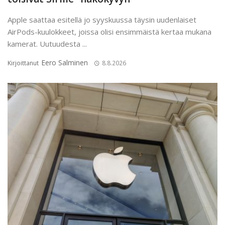
Apple saattaa esitellä jo syyskuussa täysin uudenlaiset
AirPods-kuulokkeet, joissa olisi ensimmäistä kertaa mukana
kamerat. Uutuudesta ...
Eero Salminen
Kirjoittanut
8.8.2026